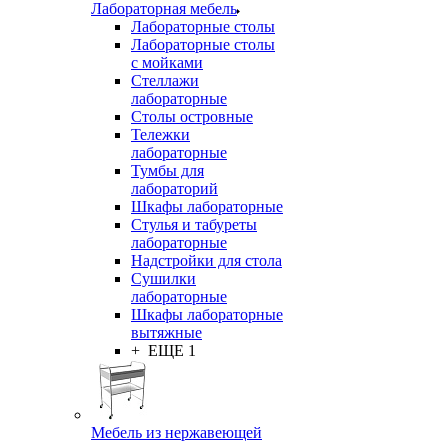
Лабораторная мебель
Лабораторные столы
Лабораторные столы
с мойками
Стеллажи
лабораторные
Столы островные
Тележки
лабораторные
Тумбы для
лабораторий
Шкафы лабораторные
Стулья и табуреты
лабораторные
Надстройки для стола
Сушилки
лабораторные
Шкафы лабораторные
вытяжные
+ ЕЩЕ 1
Мебель из нержавеющей