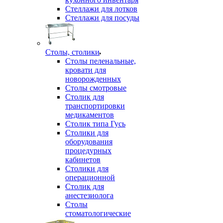
Стеллажи для лотков
Стеллажи для посуды
Столы, столики
Столы пеленальные,
кровати для
новорожденных
Столы смотровые
Столик для
транспортировки
медикаментов
Столик типа Гусь
Столики для
оборудования
процедурных
кабинетов
Столики для
операционной
Столик для
анестезиолога
Столы
стоматологические