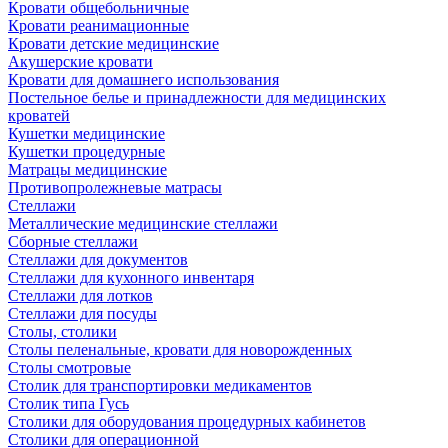
Кровати общебольничные
Кровати реанимационные
Кровати детские медицинские
Акушерские кровати
Кровати для домашнего использования
Постельное белье и принадлежности для медицинских
кроватей
Кушетки медицинские
Кушетки процедурные
Матрацы медицинские
Противопролежневые матрасы
Стеллажи
Металлические медицинские стеллажи
Сборные стеллажи
Стеллажи для документов
Стеллажи для кухонного инвентаря
Стеллажи для лотков
Стеллажи для посуды
Столы, столики
Столы пеленальные, кровати для новорожденных
Столы смотровые
Столик для транспортировки медикаментов
Столик типа Гусь
Столики для оборудования процедурных кабинетов
Столики для операционной