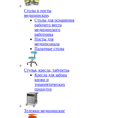
Столы и посты
медицинские
Столы для оснащения
рабочего места
медицинского
работника
Посты для
медперсонала
Палатные столы
Стулья, кресла, табуреты
Кресла для забора
крови и
терапевтических
процедур
Тележки медицинские