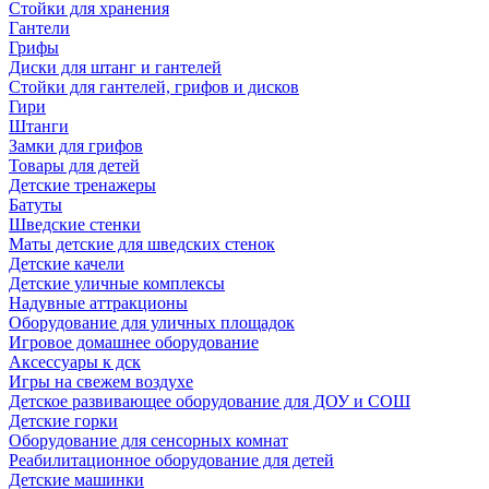
Стойки для хранения
Гантели
Грифы
Диски для штанг и гантелей
Стойки для гантелей, грифов и дисков
Гири
Штанги
Замки для грифов
Товары для детей
Детские тренажеры
Батуты
Шведские стенки
Маты детские для шведских стенок
Детские качели
Детские уличные комплексы
Надувные аттракционы
Оборудование для уличных площадок
Игровое домашнее оборудование
Аксессуары к дск
Игры на свежем воздухе
Детское развивающее оборудование для ДОУ и СОШ
Детские горки
Оборудование для сенсорных комнат
Реабилитационное оборудование для детей
Детские машинки