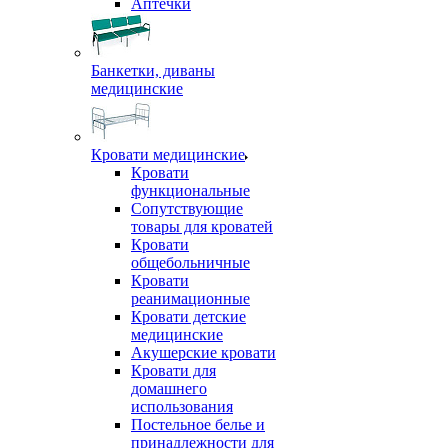
Аптечки
Банкетки, диваны
медицинские
Кровати медицинские
Кровати
функциональные
Сопутствующие
товары для кроватей
Кровати
общебольничные
Кровати
реанимационные
Кровати детские
медицинские
Акушерские кровати
Кровати для
домашнего
использования
Постельное белье и
принадлежности для