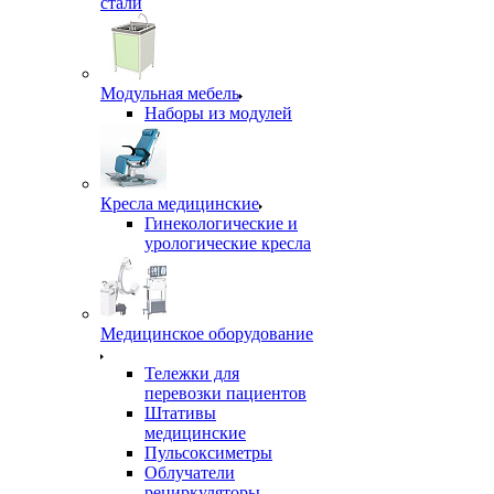
стали
Модульная мебель
Наборы из модулей
Кресла медицинские
Гинекологические и
урологические кресла
Медицинское оборудование
Тележки для
перевозки пациентов
Штативы
медицинские
Пульсоксиметры
Облучатели
рециркуляторы