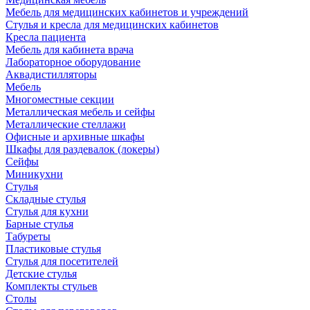
Мебель для медицинских кабинетов и учреждений
Стулья и кресла для медицинских кабинетов
Кресла пациента
Мебель для кабинета врача
Лабораторное оборудование
Аквадистилляторы
Мебель
Многоместные секции
Металлическая мебель и сейфы
Металлические стеллажи
Офисные и архивные шкафы
Шкафы для раздевалок (локеры)
Сейфы
Миникухни
Стулья
Складные стулья
Стулья для кухни
Барные стулья
Табуреты
Пластиковые стулья
Стулья для посетителей
Детские стулья
Комплекты стульев
Столы