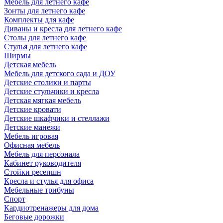
Мебель для летнего кафе
Зонты для летнего кафе
Комплекты для кафе
Диваны и кресла для летнего кафе
Столы для летнего кафе
Стулья для летнего кафе
Ширмы
Детская мебель
Мебель для детского сада и ДОУ
Детские столики и парты
Детские стульчики и кресла
Детская мягкая мебель
Детские кровати
Детские шкафчики и стеллажи
Детские манежи
Мебель игровая
Офисная мебель
Мебель для персонала
Кабинет руководителя
Стойки ресепшн
Кресла и стулья для офиса
Мебельные трибуны
Спорт
Кардиотренажеры для дома
Беговые дорожки