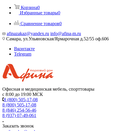
Корзина
0
Избранные товары
0
Сравнение товаров
0
afinazakaz@yandex.ru
info@afina-m.ru
Самара, ул.Ульяновская/Ярмарочная д.52/55 оф.606
Вконтакте
Telegram
Офисная и медицинская мебель, спорттовары
с 8:00 до 19:00 МСК
8 (800) 505-17-08
8 (800) 505-17-08
8 (846) 254-56-46
8 (937) 07-49-061
Заказать звонок