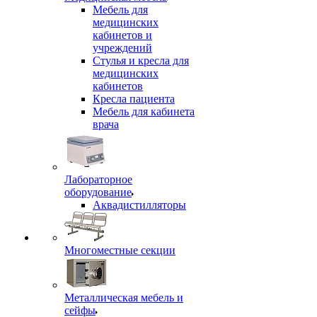
Мебель для
медицинских
кабинетов и
учреждений
Стулья и кресла для
медицинских
кабинетов
Кресла пациента
Мебель для кабинета
врача
Лабораторное
оборудование
Аквадистилляторы
Многоместные секции
Металлическая мебель и
сейфы