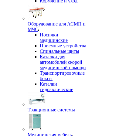
Кормление и уход
Оборудование для АСМП и
МЧС
Носилки
медицинские
Приемные устройства
Спинальные щиты
Каталки для
автомобилей скорой
медицинской помощи
Транспортировочные
боксы
Каталки
гидравлические
Тракционные системы
Медицинская мебель