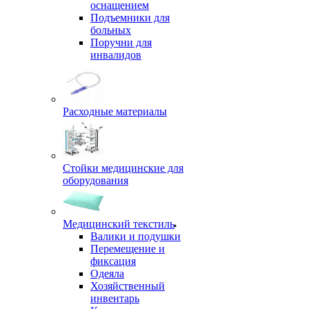
оснащением
Подъемники для
больных
Поручни для
инвалидов
Расходные материалы
Стойки медицинские для
оборудования
Медицинский текстиль
Валики и подушки
Перемещение и
фиксация
Одеяла
Хозяйственный
инвентарь