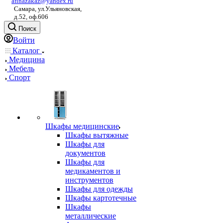
afinazakaz@yandex.ru
Самара, ул.Ульяновская,
д.52, оф.606
Поиск
Войти
Каталог
Медицина
Мебель
Спорт
Шкафы медицинские
Шкафы вытяжные
Шкафы для
документов
Шкафы для
медикаментов и
инструментов
Шкафы для одежды
Шкафы картотечные
Шкафы
металлические