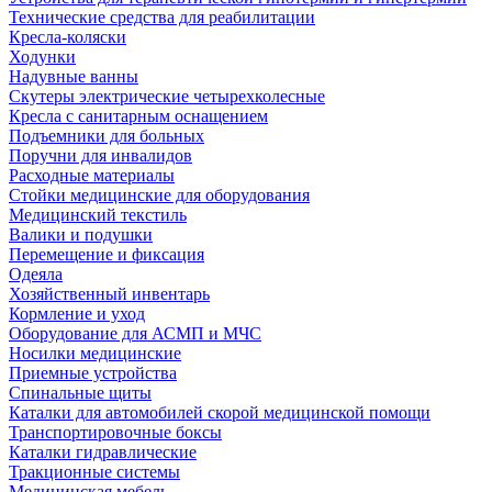
Технические средства для реабилитации
Кресла-коляски
Ходунки
Надувные ванны
Скутеры электрические четырехколесные
Кресла с санитарным оснащением
Подъемники для больных
Поручни для инвалидов
Расходные материалы
Стойки медицинские для оборудования
Медицинский текстиль
Валики и подушки
Перемещение и фиксация
Одеяла
Хозяйственный инвентарь
Кормление и уход
Оборудование для АСМП и МЧС
Носилки медицинские
Приемные устройства
Спинальные щиты
Каталки для автомобилей скорой медицинской помощи
Транспортировочные боксы
Каталки гидравлические
Тракционные системы
Медицинская мебель