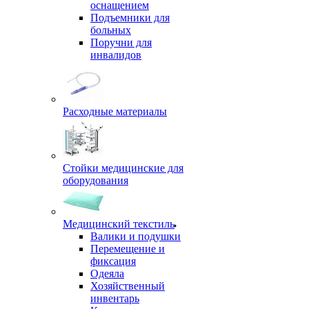
оснащением
Подъемники для
больных
Поручни для
инвалидов
Расходные материалы
Стойки медицинские для
оборудования
Медицинский текстиль
Валики и подушки
Перемещение и
фиксация
Одеяла
Хозяйственный
инвентарь