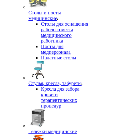
Столы и посты
медицинские
Столы для оснащения
рабочего места
медицинского
работника
Посты для
медперсонала
Палатные столы
Стулья, кресла, табуреты
Кресла для забора
крови и
терапевтических
процедур
Тележки медицинские