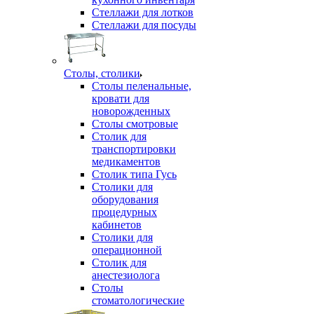
Стеллажи для лотков
Стеллажи для посуды
Столы, столики
Столы пеленальные,
кровати для
новорожденных
Столы смотровые
Столик для
транспортировки
медикаментов
Столик типа Гусь
Столики для
оборудования
процедурных
кабинетов
Столики для
операционной
Столик для
анестезиолога
Столы
стоматологические