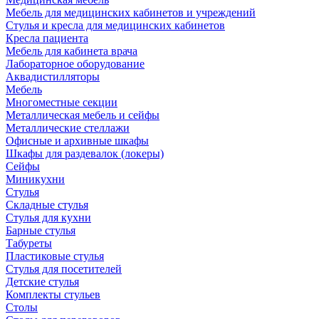
Мебель для медицинских кабинетов и учреждений
Стулья и кресла для медицинских кабинетов
Кресла пациента
Мебель для кабинета врача
Лабораторное оборудование
Аквадистилляторы
Мебель
Многоместные секции
Металлическая мебель и сейфы
Металлические стеллажи
Офисные и архивные шкафы
Шкафы для раздевалок (локеры)
Сейфы
Миникухни
Стулья
Складные стулья
Стулья для кухни
Барные стулья
Табуреты
Пластиковые стулья
Стулья для посетителей
Детские стулья
Комплекты стульев
Столы