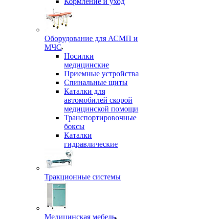
Кормление и уход
Оборудование для АСМП и
МЧС
Носилки
медицинские
Приемные устройства
Спинальные щиты
Каталки для
автомобилей скорой
медицинской помощи
Транспортировочные
боксы
Каталки
гидравлические
Тракционные системы
Медицинская мебель