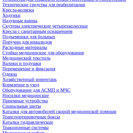
Технические средства для реабилитации
Кресла-коляски
Ходунки
Надувные ванны
Скутеры электрические четырехколесные
Кресла с санитарным оснащением
Подъемники для больных
Поручни для инвалидов
Расходные материалы
Стойки медицинские для оборудования
Медицинский текстиль
Валики и подушки
Перемещение и фиксация
Одеяла
Хозяйственный инвентарь
Кормление и уход
Оборудование для АСМП и МЧС
Носилки медицинские
Приемные устройства
Спинальные щиты
Каталки для автомобилей скорой медицинской помощи
Транспортировочные боксы
Каталки гидравлические
Тракционные системы
Медицинская мебель