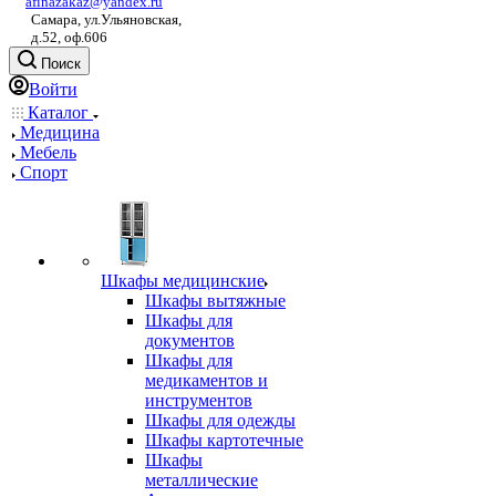
afinazakaz@yandex.ru
Самара, ул.Ульяновская,
д.52, оф.606
Поиск
Войти
Каталог
Медицина
Мебель
Спорт
Шкафы медицинские
Шкафы вытяжные
Шкафы для
документов
Шкафы для
медикаментов и
инструментов
Шкафы для одежды
Шкафы картотечные
Шкафы
металлические