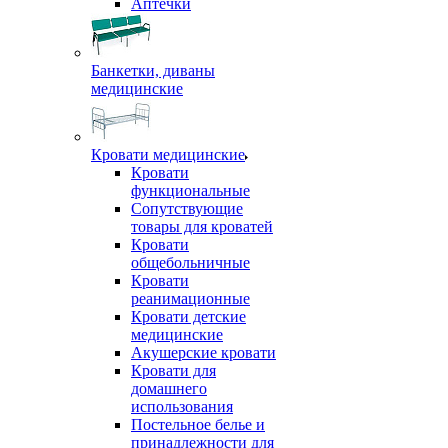
Аптечки
Банкетки, диваны
медицинские
Кровати медицинские
Кровати
функциональные
Сопутствующие
товары для кроватей
Кровати
общебольничные
Кровати
реанимационные
Кровати детские
медицинские
Акушерские кровати
Кровати для
домашнего
использования
Постельное белье и
принадлежности для