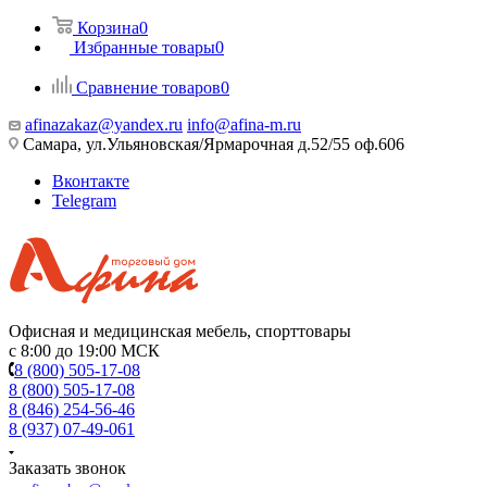
Корзина
0
Избранные товары
0
Сравнение товаров
0
afinazakaz@yandex.ru
info@afina-m.ru
Самара, ул.Ульяновская/Ярмарочная д.52/55 оф.606
Вконтакте
Telegram
Офисная и медицинская мебель, спорттовары
с 8:00 до 19:00 МСК
8 (800) 505-17-08
8 (800) 505-17-08
8 (846) 254-56-46
8 (937) 07-49-061
Заказать звонок