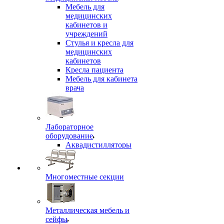
Мебель для
медицинских
кабинетов и
учреждений
Стулья и кресла для
медицинских
кабинетов
Кресла пациента
Мебель для кабинета
врача
Лабораторное
оборудование
Аквадистилляторы
Многоместные секции
Металлическая мебель и
сейфы