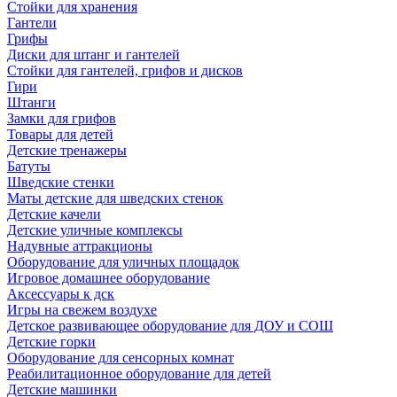
Стойки для хранения
Гантели
Грифы
Диски для штанг и гантелей
Стойки для гантелей, грифов и дисков
Гири
Штанги
Замки для грифов
Товары для детей
Детские тренажеры
Батуты
Шведские стенки
Маты детские для шведских стенок
Детские качели
Детские уличные комплексы
Надувные аттракционы
Оборудование для уличных площадок
Игровое домашнее оборудование
Аксессуары к дск
Игры на свежем воздухе
Детское развивающее оборудование для ДОУ и СОШ
Детские горки
Оборудование для сенсорных комнат
Реабилитационное оборудование для детей
Детские машинки