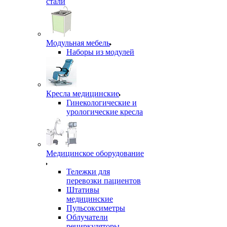
стали
Модульная мебель
Наборы из модулей
Кресла медицинские
Гинекологические и
урологические кресла
Медицинское оборудование
Тележки для
перевозки пациентов
Штативы
медицинские
Пульсоксиметры
Облучатели
рециркуляторы