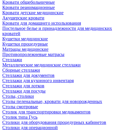
Кровати общебольничные
Кровати реанимационные
Кровати детские медицинские
Акушерские кровати
Кровати для домашнего использования
Постельное белье и принадлежности для медицинских
кроватей
Кушетки медицинские
Кушетки процедурные
Матрацы медицинские
Противопролежневые матрасы
Стеллажи
Металлические медицинские стеллажи
Сборные стеллажи
Стеллажи для документов
Стеллажи для кухонного инвентаря
Стеллажи для лотков
Стеллажи для посуды
Столы, столики
Столы пеленальные, кровати для новорожденных
Столы смотровые
Столик для транспортировки медикаментов
Столик типа Гусь
Столики для оборудования процедурных кабинетов
Столики для операционной