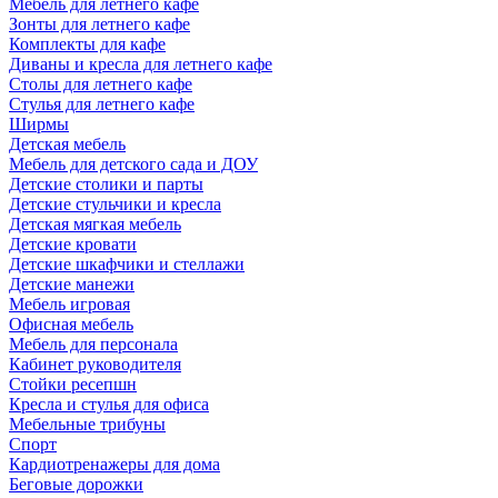
Мебель для летнего кафе
Зонты для летнего кафе
Комплекты для кафе
Диваны и кресла для летнего кафе
Столы для летнего кафе
Стулья для летнего кафе
Ширмы
Детская мебель
Мебель для детского сада и ДОУ
Детские столики и парты
Детские стульчики и кресла
Детская мягкая мебель
Детские кровати
Детские шкафчики и стеллажи
Детские манежи
Мебель игровая
Офисная мебель
Мебель для персонала
Кабинет руководителя
Стойки ресепшн
Кресла и стулья для офиса
Мебельные трибуны
Спорт
Кардиотренажеры для дома
Беговые дорожки