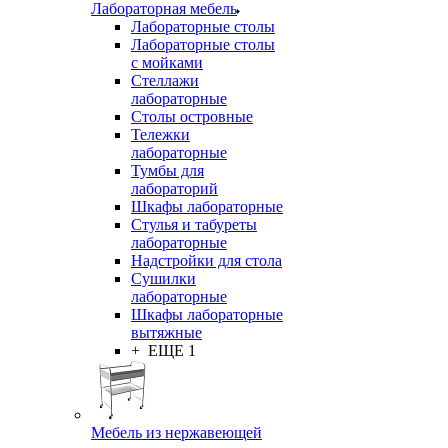
Лабораторная мебель
Лабораторные столы
Лабораторные столы
с мойками
Стеллажи
лабораторные
Столы островные
Тележки
лабораторные
Тумбы для
лабораторий
Шкафы лабораторные
Стулья и табуреты
лабораторные
Надстройки для стола
Сушилки
лабораторные
Шкафы лабораторные
вытяжные
+ ЕЩЕ 1
Мебель из нержавеющей