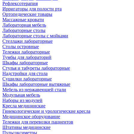
Рефлексотерапия
Ирригаторы для полости рта
Ортопедические товары
Массажные кровати
Лабораторная мебель
Лабораторные столы
Лабораторные столы с мойками
Стеллажи лабораторные
Столы островные
Тележки лабораторные
Тумбы для лабораторий
Шкафы лабораторные
Стулья и табуреты лабораторные
Надстройки для стола
Сушилки лабораторные
Шкафы лабораторные вытяжные
Мебель из нержавеющей стали
Модульная мебель
Наборы из модулей
Кресла медицинские
Гинекологические и урологические кресла
Медицинское оборудование
Тележки для перевозки пациентов
Штативы медицинские
Пульсоксиметры