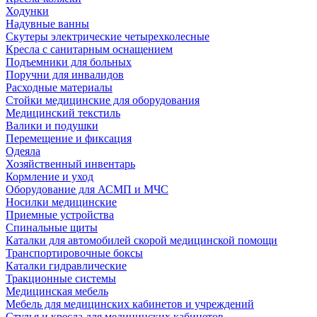
Ходунки
Надувные ванны
Скутеры электрические четырехколесные
Кресла с санитарным оснащением
Подъемники для больных
Поручни для инвалидов
Расходные материалы
Стойки медицинские для оборудования
Медицинский текстиль
Валики и подушки
Перемещение и фиксация
Одеяла
Хозяйственный инвентарь
Кормление и уход
Оборудование для АСМП и МЧС
Носилки медицинские
Приемные устройства
Спинальные щиты
Каталки для автомобилей скорой медицинской помощи
Транспортировочные боксы
Каталки гидравлические
Тракционные системы
Медицинская мебель
Мебель для медицинских кабинетов и учреждений
Стулья и кресла для медицинских кабинетов