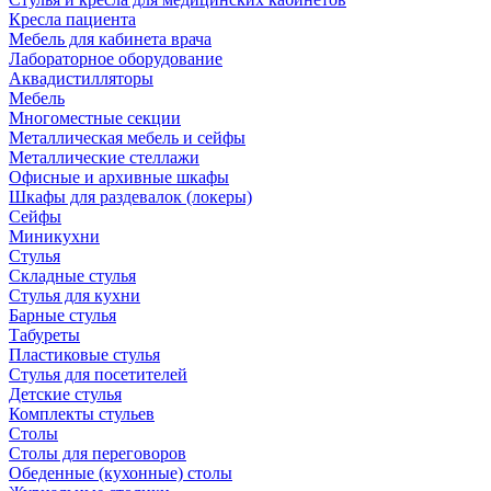
Кресла пациента
Мебель для кабинета врача
Лабораторное оборудование
Аквадистилляторы
Мебель
Многоместные секции
Металлическая мебель и сейфы
Металлические стеллажи
Офисные и архивные шкафы
Шкафы для раздевалок (локеры)
Сейфы
Миникухни
Стулья
Складные стулья
Стулья для кухни
Барные стулья
Табуреты
Пластиковые стулья
Стулья для посетителей
Детские стулья
Комплекты стульев
Столы
Столы для переговоров
Обеденные (кухонные) столы