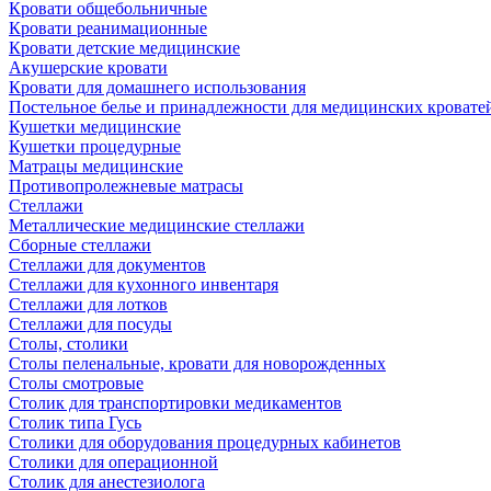
Кровати общебольничные
Кровати реанимационные
Кровати детские медицинские
Акушерские кровати
Кровати для домашнего использования
Постельное белье и принадлежности для медицинских кровате
Кушетки медицинские
Кушетки процедурные
Матрацы медицинские
Противопролежневые матрасы
Стеллажи
Металлические медицинские стеллажи
Сборные стеллажи
Стеллажи для документов
Стеллажи для кухонного инвентаря
Стеллажи для лотков
Стеллажи для посуды
Столы, столики
Столы пеленальные, кровати для новорожденных
Столы смотровые
Столик для транспортировки медикаментов
Столик типа Гусь
Столики для оборудования процедурных кабинетов
Столики для операционной
Столик для анестезиолога