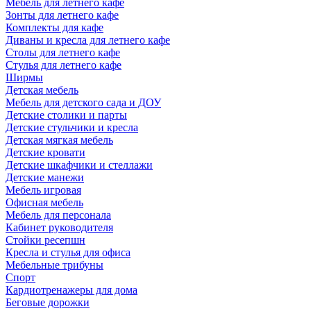
Мебель для летнего кафе
Зонты для летнего кафе
Комплекты для кафе
Диваны и кресла для летнего кафе
Столы для летнего кафе
Стулья для летнего кафе
Ширмы
Детская мебель
Мебель для детского сада и ДОУ
Детские столики и парты
Детские стульчики и кресла
Детская мягкая мебель
Детские кровати
Детские шкафчики и стеллажи
Детские манежи
Мебель игровая
Офисная мебель
Мебель для персонала
Кабинет руководителя
Стойки ресепшн
Кресла и стулья для офиса
Мебельные трибуны
Спорт
Кардиотренажеры для дома
Беговые дорожки