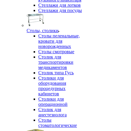
Стеллажи для лотков
Стеллажи для посуды
Столы, столики
Столы пеленальные,
кровати для
новорожденных
Столы смотровые
Столик для
транспортировки
медикаментов
Столик типа Гусь
Столики для
оборудования
процедурных
кабинетов
Столики для
операционной
Столик для
анестезиолога
Столы
стоматологические