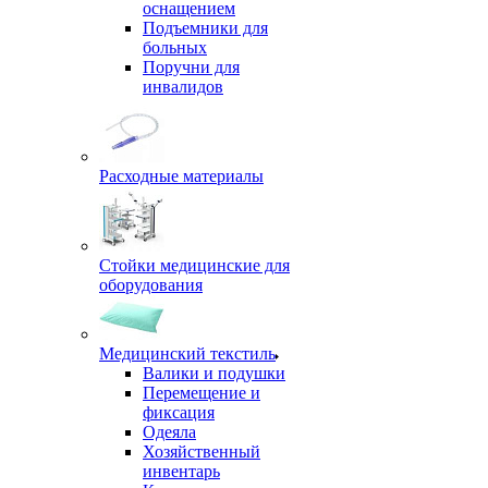
оснащением
Подъемники для
больных
Поручни для
инвалидов
Расходные материалы
Стойки медицинские для
оборудования
Медицинский текстиль
Валики и подушки
Перемещение и
фиксация
Одеяла
Хозяйственный
инвентарь