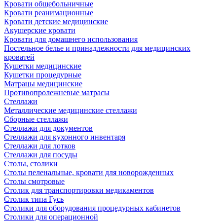
Кровати общебольничные
Кровати реанимационные
Кровати детские медицинские
Акушерские кровати
Кровати для домашнего использования
Постельное белье и принадлежности для медицинских
кроватей
Кушетки медицинские
Кушетки процедурные
Матрацы медицинские
Противопролежневые матрасы
Стеллажи
Металлические медицинские стеллажи
Сборные стеллажи
Стеллажи для документов
Стеллажи для кухонного инвентаря
Стеллажи для лотков
Стеллажи для посуды
Столы, столики
Столы пеленальные, кровати для новорожденных
Столы смотровые
Столик для транспортировки медикаментов
Столик типа Гусь
Столики для оборудования процедурных кабинетов
Столики для операционной