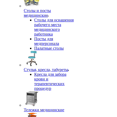
Столы и посты
медицинские
Столы для оснащения
рабочего места
медицинского
работника
Посты для
медперсонала
Палатные столы
Стулья, кресла, табуреты
Кресла для забора
крови и
терапевтических
процедур
Тележки медицинские