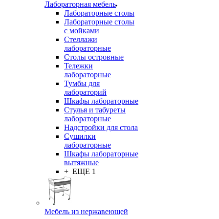
Лабораторная мебель
Лабораторные столы
Лабораторные столы
с мойками
Стеллажи
лабораторные
Столы островные
Тележки
лабораторные
Тумбы для
лабораторий
Шкафы лабораторные
Стулья и табуреты
лабораторные
Надстройки для стола
Сушилки
лабораторные
Шкафы лабораторные
вытяжные
+ ЕЩЕ 1
Мебель из нержавеющей