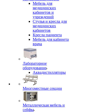
Мебель для
медицинских
кабинетов и
учреждений
Стулья и кресла для
медицинских
кабинетов
Кресла пациента
Мебель для кабинета
врача
Лабораторное
оборудование
Аквадистилляторы
Многоместные секции
Металлическая мебель и
сейфы