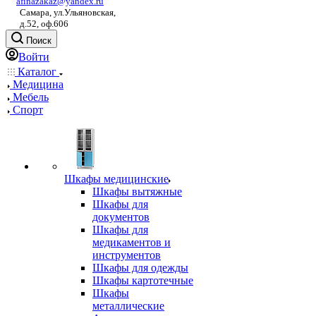
afinazakaz@yandex.ru
Самара, ул.Ульяновская,
д.52, оф.606
Поиск
Войти
Каталог
Медицина
Мебель
Спорт
Шкафы медицинские
Шкафы вытяжные
Шкафы для
документов
Шкафы для
медикаментов и
инструментов
Шкафы для одежды
Шкафы картотечные
Шкафы
металлические