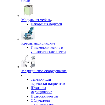
стали
Модульная мебель
Наборы из модулей
Кресла медицинские
Гинекологические и
урологические кресла
Медицинское оборудование
Тележки для
перевозки пациентов
Штативы
медицинские
Пульсоксиметры
Облучатели
рециркуляторы