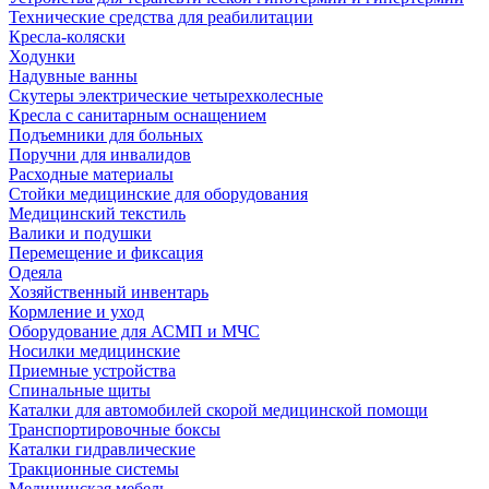
Технические средства для реабилитации
Кресла-коляски
Ходунки
Надувные ванны
Скутеры электрические четырехколесные
Кресла с санитарным оснащением
Подъемники для больных
Поручни для инвалидов
Расходные материалы
Стойки медицинские для оборудования
Медицинский текстиль
Валики и подушки
Перемещение и фиксация
Одеяла
Хозяйственный инвентарь
Кормление и уход
Оборудование для АСМП и МЧС
Носилки медицинские
Приемные устройства
Спинальные щиты
Каталки для автомобилей скорой медицинской помощи
Транспортировочные боксы
Каталки гидравлические
Тракционные системы
Медицинская мебель