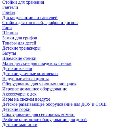
Стойки для хранения
Гантели
Грифы
Диски для штанг и гантелей
Стойки для гантелей, грифов и дисков
Гири
Штанги
Замки для грифов
Товары для детей
Детские тренажеры
Батуты
Шведские стенки
Маты детские для шведских стенок
Детские качели
Детские уличные комплексы
Надувные аттракционы
Оборудование для уличных площадок
Игровое домашнее оборудование
Аксессуары к дск
Игры на свежем воздухе
Детское развивающее оборудование для ДОУ и СОШ
Детские горки
Оборудование для сенсорных комнат
Реабилитационное оборудование для детей
Детские машинки