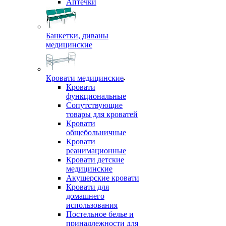
Аптечки
Банкетки, диваны
медицинские
Кровати медицинские
Кровати
функциональные
Сопутствующие
товары для кроватей
Кровати
общебольничные
Кровати
реанимационные
Кровати детские
медицинские
Акушерские кровати
Кровати для
домашнего
использования
Постельное белье и
принадлежности для