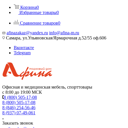
Корзина
0
Избранные товары
0
Сравнение товаров
0
afinazakaz@yandex.ru
info@afina-m.ru
Самара, ул.Ульяновская/Ярмарочная д.52/55 оф.606
Вконтакте
Telegram
Офисная и медицинская мебель, спорттовары
с 8:00 до 19:00 МСК
8 (800) 505-17-08
8 (800) 505-17-08
8 (846) 254-56-46
8 (937) 07-49-061
Заказать звонок