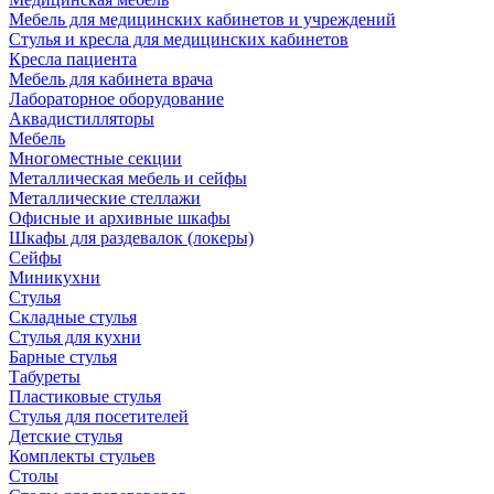
Мебель для медицинских кабинетов и учреждений
Стулья и кресла для медицинских кабинетов
Кресла пациента
Мебель для кабинета врача
Лабораторное оборудование
Аквадистилляторы
Мебель
Многоместные секции
Металлическая мебель и сейфы
Металлические стеллажи
Офисные и архивные шкафы
Шкафы для раздевалок (локеры)
Сейфы
Миникухни
Стулья
Складные стулья
Стулья для кухни
Барные стулья
Табуреты
Пластиковые стулья
Стулья для посетителей
Детские стулья
Комплекты стульев
Столы