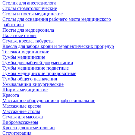
Столик для анестезиолога
Столы стоматологические
Столы и посты медицинские
Столы для оснащения рабочего места медицинского
работника
Посты для медперсонала
Палатные столы
Стулья, кресла, табуреты
Кресла для забора крови и терапевтических процедур
Тележки медицинские
Тумбы медицинские
Тумбы для рабочей документации
Тумбы медицинские подкатные
Тумбы медицинские прикроватные
Тумбы общего назначения
Умывальники хирургические
Ширмы медицинские
Красота
Массажное оборудование профессиональное
Массажные кресла
Массажные столы
Стулья для массажа
Вибромассажеры
Кресла для косметологии
Стоунтерапия