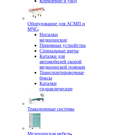
Кормление и уход
Оборудование для АСМП и
МЧС
Носилки
медицинские
Приемные устройства
Спинальные щиты
Каталки для
автомобилей скорой
медицинской помощи
Транспортировочные
боксы
Каталки
гидравлические
Тракционные системы
Медицинская мебель