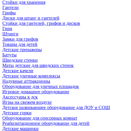
Стойки для хранения
Гантели
Грифы
Диски для штанг и гантелей
Стойки для гантелей, грифов и дисков
Гири
Штанги
Замки для грифов
Товары для детей
Детские тренажеры
Батуты
Шведские стенки
Маты детские для шведских стенок
Детские качели
Детские уличные комплексы
Надувные аттракционы
Оборудование для уличных площадок
Игровое домашнее оборудование
Аксессуары к дск
Игры на свежем воздухе
Детское развивающее оборудование для ДОУ и СОШ
Детские горки
Оборудование для сенсорных комнат
Реабилитационное оборудование для детей
Детские машинки