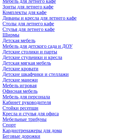
Мебель для летнего кафе
Зонты для летнего кафе
Комплекты для кафе
Диваны и кресла для летнего кафе
Столы для летнего кафе
Стулья для летнего кафе
Ширмы
Детская мебель
Мебель для детского сада и ДОУ
Детские столики и парты
Детские стульчики и кресла
Детская мягкая мебель
Детские кровати
Детские шкафчики и стеллажи
Детские манежи
Мебель игровая
Офисная мебель
Мебель для персонала
Кабинет руководителя
Стойки ресепшн
Кресла и стулья для офиса
Мебельные трибуны
Спорт
Кардиотренажеры для дома
Беговые дорожки