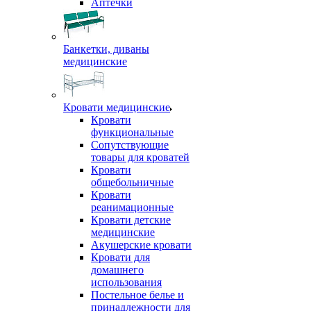
Аптечки
Банкетки, диваны
медицинские
Кровати медицинские
Кровати
функциональные
Сопутствующие
товары для кроватей
Кровати
общебольничные
Кровати
реанимационные
Кровати детские
медицинские
Акушерские кровати
Кровати для
домашнего
использования
Постельное белье и
принадлежности для