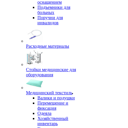
оснащением
Подъемники для
больных
Поручни для
инвалидов
Расходные материалы
Стойки медицинские для
оборудования
Медицинский текстиль
Валики и подушки
Перемещение и
фиксация
Одеяла
Хозяйственный
инвентарь