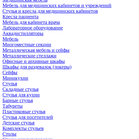
Мебель для медицинских кабинетов и учреждений
Стулья и кресла для медицинских кабинетов
Кресла пациента
Мебель для кабинета врача
Лабораторное оборудование
Аквадистилляторы
Мебель
Многоместные секции
Металлическая мебель и сейфы
Металлические стеллажи
Офисные и архивные шкафы
Шкафы для раздевалок (локеры)
Сейфы
Миникухни
Стулья
Складные стулья
Стулья для кухни
Барные стулья
Табуреты
Пластиковые стулья
Стулья для посетителей
Детские стулья
Комплекты стульев
Столы