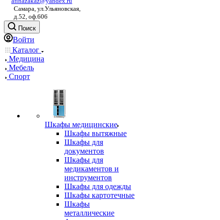
afinazakaz@yandex.ru
Самара, ул.Ульяновская,
д.52, оф.606
Поиск
Войти
Каталог
Медицина
Мебель
Спорт
Шкафы медицинские
Шкафы вытяжные
Шкафы для
документов
Шкафы для
медикаментов и
инструментов
Шкафы для одежды
Шкафы картотечные
Шкафы
металлические