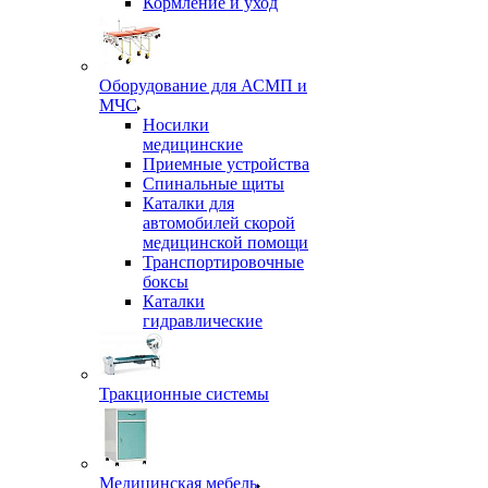
Кормление и уход
Оборудование для АСМП и
МЧС
Носилки
медицинские
Приемные устройства
Спинальные щиты
Каталки для
автомобилей скорой
медицинской помощи
Транспортировочные
боксы
Каталки
гидравлические
Тракционные системы
Медицинская мебель