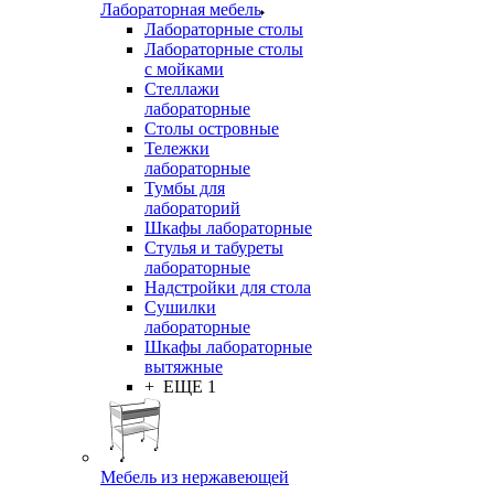
Лабораторная мебель
Лабораторные столы
Лабораторные столы
с мойками
Стеллажи
лабораторные
Столы островные
Тележки
лабораторные
Тумбы для
лабораторий
Шкафы лабораторные
Стулья и табуреты
лабораторные
Надстройки для стола
Сушилки
лабораторные
Шкафы лабораторные
вытяжные
+ ЕЩЕ 1
Мебель из нержавеющей