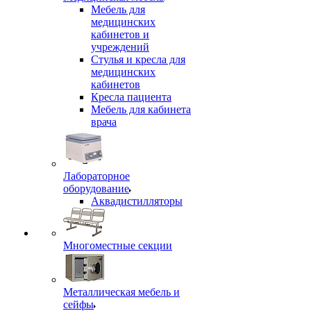
Мебель для
медицинских
кабинетов и
учреждений
Стулья и кресла для
медицинских
кабинетов
Кресла пациента
Мебель для кабинета
врача
Лабораторное
оборудование
Аквадистилляторы
Многоместные секции
Металлическая мебель и
сейфы