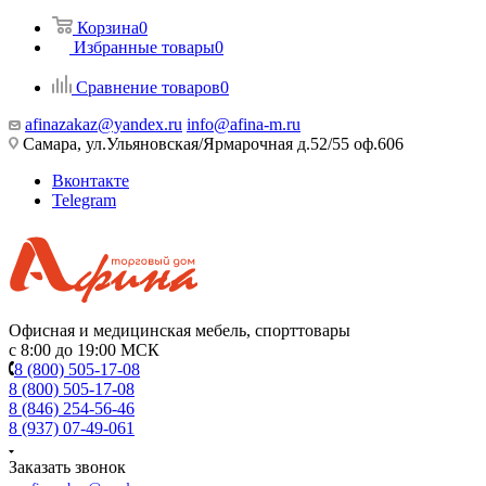
Корзина
0
Избранные товары
0
Сравнение товаров
0
afinazakaz@yandex.ru
info@afina-m.ru
Самара, ул.Ульяновская/Ярмарочная д.52/55 оф.606
Вконтакте
Telegram
Офисная и медицинская мебель, спорттовары
с 8:00 до 19:00 МСК
8 (800) 505-17-08
8 (800) 505-17-08
8 (846) 254-56-46
8 (937) 07-49-061
Заказать звонок