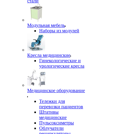
стали
Модульная мебель
Наборы из модулей
Кресла медицинские
Гинекологические и
урологические кресла
Медицинское оборудование
Тележки для
перевозки пациентов
Штативы
медицинские
Пульсоксиметры
Облучатели
рециркуляторы