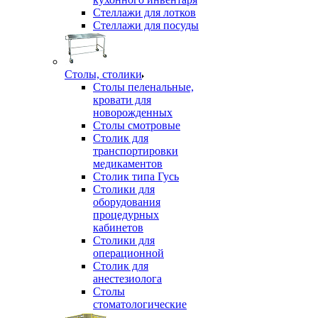
Стеллажи для лотков
Стеллажи для посуды
Столы, столики
Столы пеленальные,
кровати для
новорожденных
Столы смотровые
Столик для
транспортировки
медикаментов
Столик типа Гусь
Столики для
оборудования
процедурных
кабинетов
Столики для
операционной
Столик для
анестезиолога
Столы
стоматологические