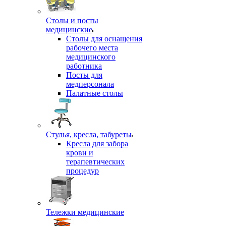
Столы и посты
медицинские
Столы для оснащения
рабочего места
медицинского
работника
Посты для
медперсонала
Палатные столы
Стулья, кресла, табуреты
Кресла для забора
крови и
терапевтических
процедур
Тележки медицинские