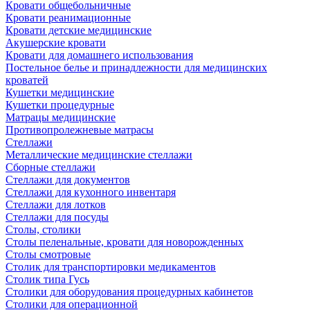
Кровати общебольничные
Кровати реанимационные
Кровати детские медицинские
Акушерские кровати
Кровати для домашнего использования
Постельное белье и принадлежности для медицинских
кроватей
Кушетки медицинские
Кушетки процедурные
Матрацы медицинские
Противопролежневые матрасы
Стеллажи
Металлические медицинские стеллажи
Сборные стеллажи
Стеллажи для документов
Стеллажи для кухонного инвентаря
Стеллажи для лотков
Стеллажи для посуды
Столы, столики
Столы пеленальные, кровати для новорожденных
Столы смотровые
Столик для транспортировки медикаментов
Столик типа Гусь
Столики для оборудования процедурных кабинетов
Столики для операционной