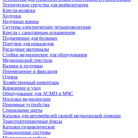
Технические средства для реабилитации
Кресла-коляски
Ходунки
Надувные ванны
Скутеры электрические четырехколесные
Кресла с санитарным оснащением
Подъемники для больных
Поручни для инвалидов
Расходные материалы
Стойки медицинские для оборудования
Медицинский текстиль
Валики и подушки
Перемещение и фиксация
Одеяла
Хозяйственный инвентарь
Кормление и уход
Оборудование для АСМП и МЧС
Носилки медицинские
Приемные устройства
Спинальные щиты
Каталки для автомобилей скорой медицинской помощи
Транспортировочные боксы
Каталки гидравлические
Тракционные системы
Медицинская мебель