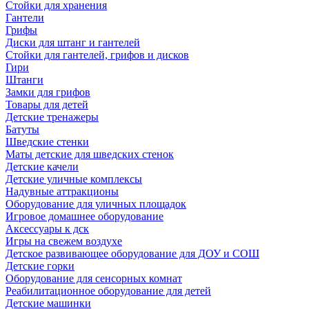
Стойки для хранения
Гантели
Грифы
Диски для штанг и гантелей
Стойки для гантелей, грифов и дисков
Гири
Штанги
Замки для грифов
Товары для детей
Детские тренажеры
Батуты
Шведские стенки
Маты детские для шведских стенок
Детские качели
Детские уличные комплексы
Надувные аттракционы
Оборудование для уличных площадок
Игровое домашнее оборудование
Аксессуары к дск
Игры на свежем воздухе
Детское развивающее оборудование для ДОУ и СОШ
Детские горки
Оборудование для сенсорных комнат
Реабилитационное оборудование для детей
Детские машинки