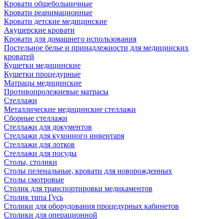
Кровати общебольничные
Кровати реанимационные
Кровати детские медицинские
Акушерские кровати
Кровати для домашнего использования
Постельное белье и принадлежности для медицинских
кроватей
Кушетки медицинские
Кушетки процедурные
Матрацы медицинские
Противопролежневые матрасы
Стеллажи
Металлические медицинские стеллажи
Сборные стеллажи
Стеллажи для документов
Стеллажи для кухонного инвентаря
Стеллажи для лотков
Стеллажи для посуды
Столы, столики
Столы пеленальные, кровати для новорожденных
Столы смотровые
Столик для транспортировки медикаментов
Столик типа Гусь
Столики для оборудования процедурных кабинетов
Столики для операционной