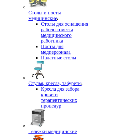
Столы и посты
медицинские
Столы для оснащения
рабочего места
медицинского
работника
Посты для
медперсонала
Палатные столы
Стулья, кресла, табуреты
Кресла для забора
крови и
терапевтических
процедур
Тележки медицинские