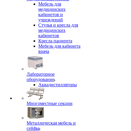
Мебель для
медицинских
кабинетов и
учреждений
Стулья и кресла для
медицинских
кабинетов
Кресла пациента
Мебель для кабинета
врача
Лабораторное
оборудование
Аквадистилляторы
Многоместные секции
Металлическая мебель и
сейфы