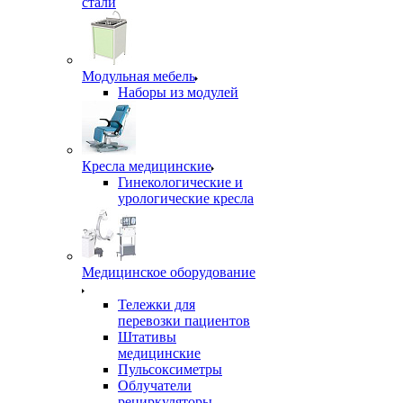
стали
Модульная мебель
Наборы из модулей
Кресла медицинские
Гинекологические и
урологические кресла
Медицинское оборудование
Тележки для
перевозки пациентов
Штативы
медицинские
Пульсоксиметры
Облучатели
рециркуляторы