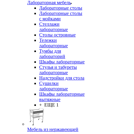
Лабораторная мебель
Лабораторные столы
Лабораторные столы
с мойками
Стеллажи
лабораторные
Столы островные
Тележки
лабораторные
Тумбы для
лабораторий
Шкафы лабораторные
Стулья и табуреты
лабораторные
Надстройки для стола
Сушилки
лабораторные
Шкафы лабораторные
вытяжные
+ ЕЩЕ 1
Мебель из нержавеющей