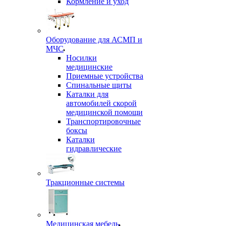
Кормление и уход
Оборудование для АСМП и
МЧС
Носилки
медицинские
Приемные устройства
Спинальные щиты
Каталки для
автомобилей скорой
медицинской помощи
Транспортировочные
боксы
Каталки
гидравлические
Тракционные системы
Медицинская мебель