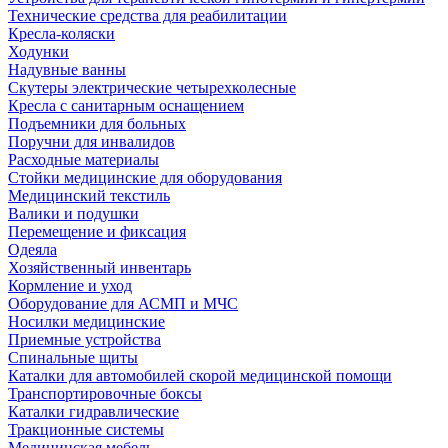
Технические средства для реабилитации
Кресла-коляски
Ходунки
Надувные ванны
Скутеры электрические четырехколесные
Кресла с санитарным оснащением
Подъемники для больных
Поручни для инвалидов
Расходные материалы
Стойки медицинские для оборудования
Медицинский текстиль
Валики и подушки
Перемещение и фиксация
Одеяла
Хозяйственный инвентарь
Кормление и уход
Оборудование для АСМП и МЧС
Носилки медицинские
Приемные устройства
Спинальные щиты
Каталки для автомобилей скорой медицинской помощи
Транспортировочные боксы
Каталки гидравлические
Тракционные системы
Медицинская мебель