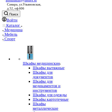
afinazakaz@yandex.ru
Самара, ул.Ульяновская,
д.52, оф.606
Поиск
Войти
Каталог
Медицина
Мебель
Спорт
Шкафы медицинские
Шкафы вытяжные
Шкафы для
документов
Шкафы для
медикаментов и
инструментов
Шкафы для одежды
Шкафы картотечные
Шкафы
металлические