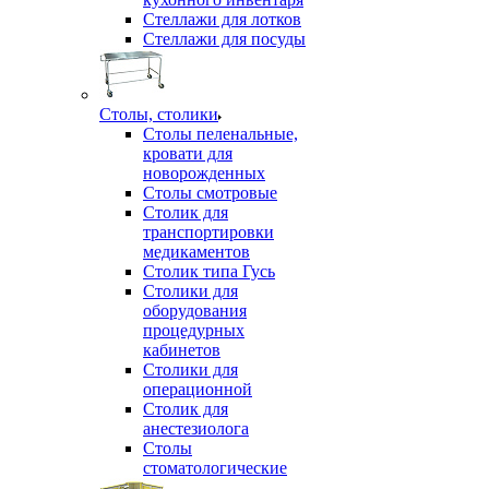
Стеллажи для лотков
Стеллажи для посуды
Столы, столики
Столы пеленальные,
кровати для
новорожденных
Столы смотровые
Столик для
транспортировки
медикаментов
Столик типа Гусь
Столики для
оборудования
процедурных
кабинетов
Столики для
операционной
Столик для
анестезиолога
Столы
стоматологические