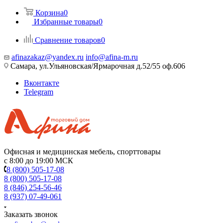
Корзина
0
Избранные товары
0
Сравнение товаров
0
afinazakaz@yandex.ru
info@afina-m.ru
Самара, ул.Ульяновская/Ярмарочная д.52/55 оф.606
Вконтакте
Telegram
Офисная и медицинская мебель, спорттовары
с 8:00 до 19:00 МСК
8 (800) 505-17-08
8 (800) 505-17-08
8 (846) 254-56-46
8 (937) 07-49-061
Заказать звонок