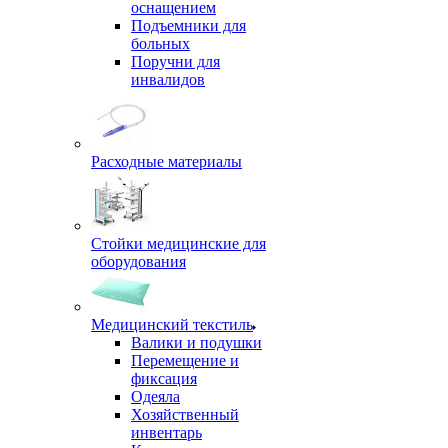
оснащением
Подъемники для
больных
Поручни для
инвалидов
Расходные материалы
Стойки медицинские для
оборудования
Медицинский текстиль
Валики и подушки
Перемещение и
фиксация
Одеяла
Хозяйственный
инвентарь