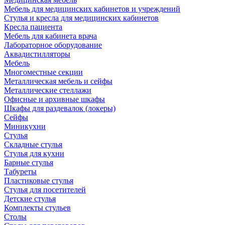
Мебель для медицинских кабинетов и учреждений
Стулья и кресла для медицинских кабинетов
Кресла пациента
Мебель для кабинета врача
Лабораторное оборудование
Аквадистилляторы
Мебель
Многоместные секции
Металлическая мебель и сейфы
Металлические стеллажи
Офисные и архивные шкафы
Шкафы для раздевалок (локеры)
Сейфы
Миникухни
Стулья
Складные стулья
Стулья для кухни
Барные стулья
Табуреты
Пластиковые стулья
Стулья для посетителей
Детские стулья
Комплекты стульев
Столы