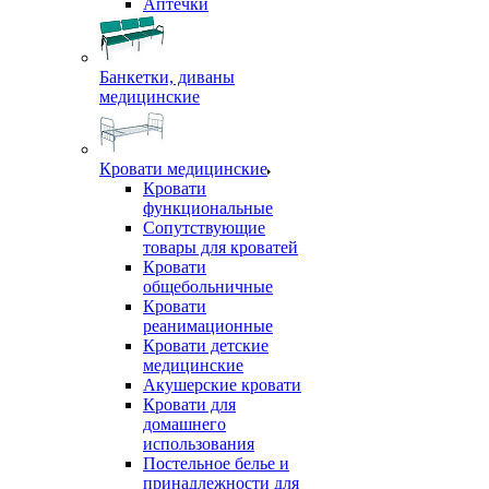
Аптечки
Банкетки, диваны
медицинские
Кровати медицинские
Кровати
функциональные
Сопутствующие
товары для кроватей
Кровати
общебольничные
Кровати
реанимационные
Кровати детские
медицинские
Акушерские кровати
Кровати для
домашнего
использования
Постельное белье и
принадлежности для