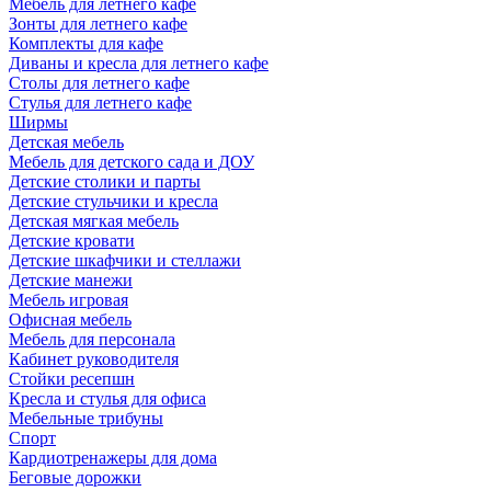
Мебель для летнего кафе
Зонты для летнего кафе
Комплекты для кафе
Диваны и кресла для летнего кафе
Столы для летнего кафе
Стулья для летнего кафе
Ширмы
Детская мебель
Мебель для детского сада и ДОУ
Детские столики и парты
Детские стульчики и кресла
Детская мягкая мебель
Детские кровати
Детские шкафчики и стеллажи
Детские манежи
Мебель игровая
Офисная мебель
Мебель для персонала
Кабинет руководителя
Стойки ресепшн
Кресла и стулья для офиса
Мебельные трибуны
Спорт
Кардиотренажеры для дома
Беговые дорожки