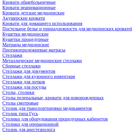
Кровати общебольничные
Кровати реанимационные
Кровати детские медицинские
Акушерские кровати
Кровати для домашнего использования
Постельное белье и принадлежности для медицинских кровате
Кушетки медицинские
Кушетки процедурные
Матрацы медицинские
Противопролежневые матрасы
Стеллажи
Металлические медицинские стеллажи
Сборные стеллажи
Стеллажи для документов
Стеллажи для кухонного инвентаря
Стеллажи для лотков
Стеллажи для посуды
Столы, столики
Столы пеленальные, кровати для новорожденных
Столы смотровые
Столик для транспортировки медикаментов
Столик типа Гусь
Столики для оборудования процедурных кабинетов
Столики для операционной
Столик для анестезиолога