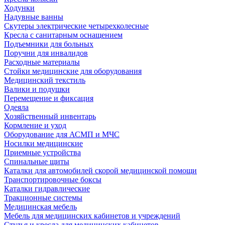
Ходунки
Надувные ванны
Скутеры электрические четырехколесные
Кресла с санитарным оснащением
Подъемники для больных
Поручни для инвалидов
Расходные материалы
Стойки медицинские для оборудования
Медицинский текстиль
Валики и подушки
Перемещение и фиксация
Одеяла
Хозяйственный инвентарь
Кормление и уход
Оборудование для АСМП и МЧС
Носилки медицинские
Приемные устройства
Спинальные щиты
Каталки для автомобилей скорой медицинской помощи
Транспортировочные боксы
Каталки гидравлические
Тракционные системы
Медицинская мебель
Мебель для медицинских кабинетов и учреждений
Стулья и кресла для медицинских кабинетов