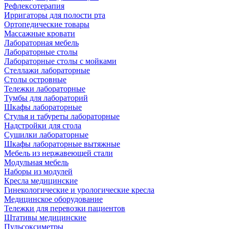
Рефлексотерапия
Ирригаторы для полости рта
Ортопедические товары
Массажные кровати
Лабораторная мебель
Лабораторные столы
Лабораторные столы с мойками
Стеллажи лабораторные
Столы островные
Тележки лабораторные
Тумбы для лабораторий
Шкафы лабораторные
Стулья и табуреты лабораторные
Надстройки для стола
Сушилки лабораторные
Шкафы лабораторные вытяжные
Мебель из нержавеющей стали
Модульная мебель
Наборы из модулей
Кресла медицинские
Гинекологические и урологические кресла
Медицинское оборудование
Тележки для перевозки пациентов
Штативы медицинские
Пульсоксиметры