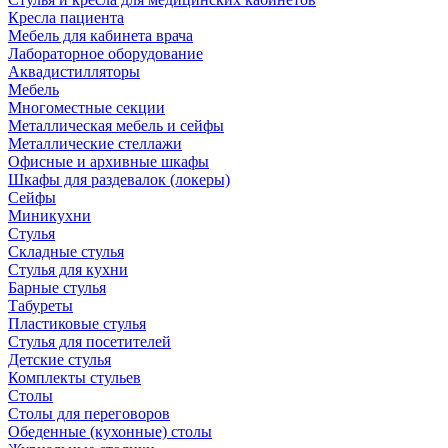
Кресла пациента
Мебель для кабинета врача
Лабораторное оборудование
Аквадистилляторы
Мебель
Многоместные секции
Металлическая мебель и сейфы
Металлические стеллажи
Офисные и архивные шкафы
Шкафы для раздевалок (локеры)
Сейфы
Миникухни
Стулья
Складные стулья
Стулья для кухни
Барные стулья
Табуреты
Пластиковые стулья
Стулья для посетителей
Детские стулья
Комплекты стульев
Столы
Столы для переговоров
Обеденные (кухонные) столы