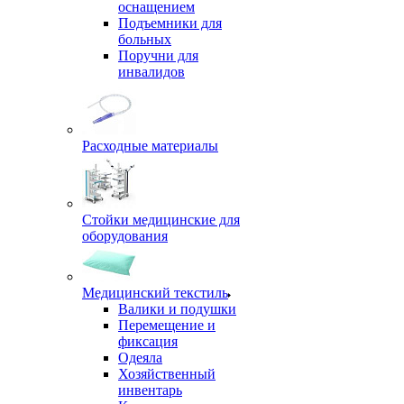
оснащением
Подъемники для
больных
Поручни для
инвалидов
Расходные материалы
Стойки медицинские для
оборудования
Медицинский текстиль
Валики и подушки
Перемещение и
фиксация
Одеяла
Хозяйственный
инвентарь