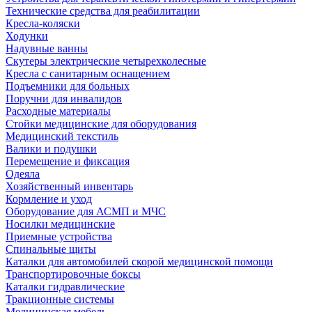
Технические средства для реабилитации
Кресла-коляски
Ходунки
Надувные ванны
Скутеры электрические четырехколесные
Кресла с санитарным оснащением
Подъемники для больных
Поручни для инвалидов
Расходные материалы
Стойки медицинские для оборудования
Медицинский текстиль
Валики и подушки
Перемещение и фиксация
Одеяла
Хозяйственный инвентарь
Кормление и уход
Оборудование для АСМП и МЧС
Носилки медицинские
Приемные устройства
Спинальные щиты
Каталки для автомобилей скорой медицинской помощи
Транспортировочные боксы
Каталки гидравлические
Тракционные системы
Медицинская мебель