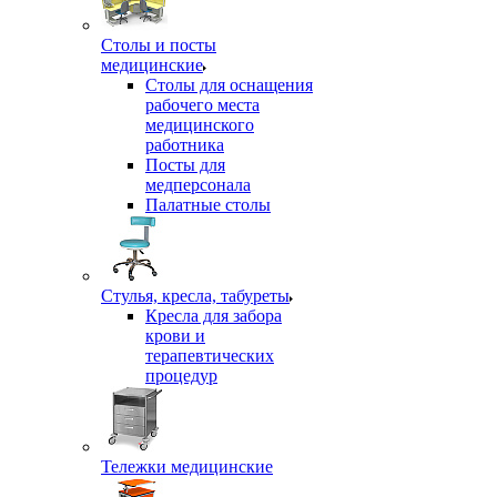
Столы и посты
медицинские
Столы для оснащения
рабочего места
медицинского
работника
Посты для
медперсонала
Палатные столы
Стулья, кресла, табуреты
Кресла для забора
крови и
терапевтических
процедур
Тележки медицинские