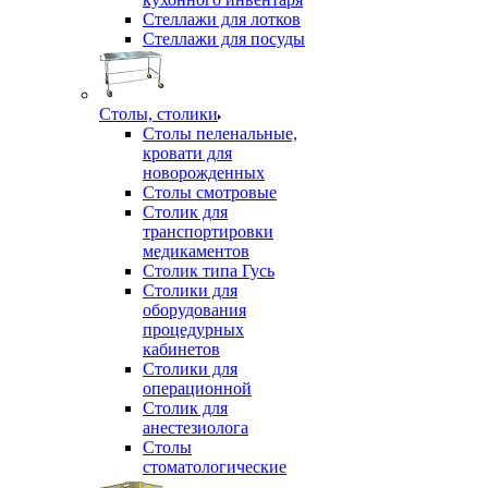
Стеллажи для лотков
Стеллажи для посуды
Столы, столики
Столы пеленальные,
кровати для
новорожденных
Столы смотровые
Столик для
транспортировки
медикаментов
Столик типа Гусь
Столики для
оборудования
процедурных
кабинетов
Столики для
операционной
Столик для
анестезиолога
Столы
стоматологические