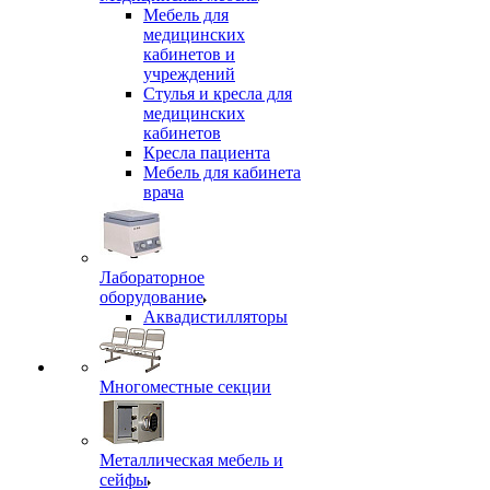
Мебель для
медицинских
кабинетов и
учреждений
Стулья и кресла для
медицинских
кабинетов
Кресла пациента
Мебель для кабинета
врача
Лабораторное
оборудование
Аквадистилляторы
Многоместные секции
Металлическая мебель и
сейфы