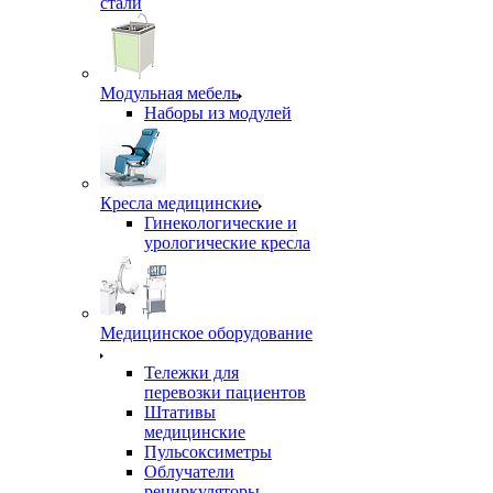
стали
Модульная мебель
Наборы из модулей
Кресла медицинские
Гинекологические и
урологические кресла
Медицинское оборудование
Тележки для
перевозки пациентов
Штативы
медицинские
Пульсоксиметры
Облучатели
рециркуляторы