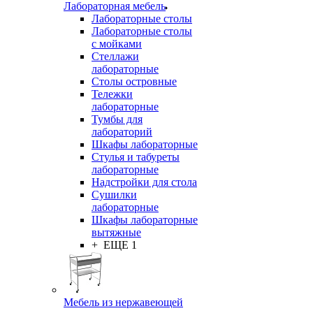
Лабораторная мебель
Лабораторные столы
Лабораторные столы
с мойками
Стеллажи
лабораторные
Столы островные
Тележки
лабораторные
Тумбы для
лабораторий
Шкафы лабораторные
Стулья и табуреты
лабораторные
Надстройки для стола
Сушилки
лабораторные
Шкафы лабораторные
вытяжные
+ ЕЩЕ 1
Мебель из нержавеющей