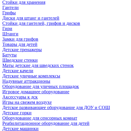
Стойки для хранения
Гантели
Грифы
Диски для штанг и гантелей
Стойки для гантелей, грифов и дисков
Гири
Штанги
Замки для грифов
Товары для детей
Детские тренажеры
Батуты
Шведские стенки
Маты детские для шведских стенок
Детские качели
Детские уличные комплексы
Надувные аттракционы
Оборудование для уличных площадок
Игровое домашнее оборудование
Аксессуары к дск
Игры на свежем воздухе
Детское развивающее оборудование для ДОУ и СОШ
Детские горки
Оборудование для сенсорных комнат
Реабилитационное оборудование для детей
Детские машинки