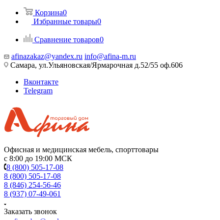
Корзина
0
Избранные товары
0
Сравнение товаров
0
afinazakaz@yandex.ru
info@afina-m.ru
Самара, ул.Ульяновская/Ярмарочная д.52/55 оф.606
Вконтакте
Telegram
Офисная и медицинская мебель, спорттовары
с 8:00 до 19:00 МСК
8 (800) 505-17-08
8 (800) 505-17-08
8 (846) 254-56-46
8 (937) 07-49-061
Заказать звонок