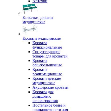
Аптечки
Банкетки, диваны
медицинские
Кровати медицинские
Кровати
функциональные
Сопутствующие
товары для кроватей
Кровати
общебольничные
Кровати
реанимационные
Кровати детские
медицинские
Акушерские кровати
Кровати для
домашнего
использования
Постельное белье и
принадлежности для