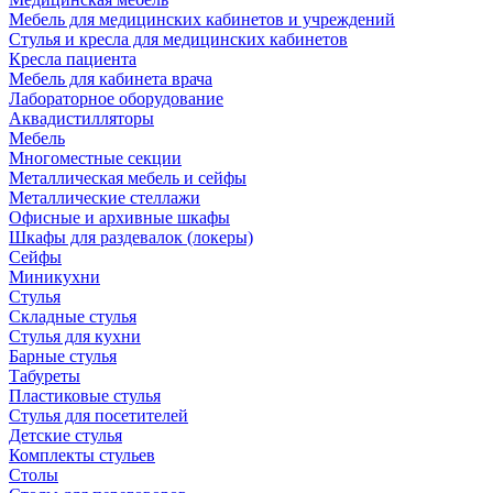
Мебель для медицинских кабинетов и учреждений
Стулья и кресла для медицинских кабинетов
Кресла пациента
Мебель для кабинета врача
Лабораторное оборудование
Аквадистилляторы
Мебель
Многоместные секции
Металлическая мебель и сейфы
Металлические стеллажи
Офисные и архивные шкафы
Шкафы для раздевалок (локеры)
Сейфы
Миникухни
Стулья
Складные стулья
Стулья для кухни
Барные стулья
Табуреты
Пластиковые стулья
Стулья для посетителей
Детские стулья
Комплекты стульев
Столы