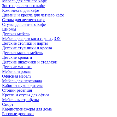
Мебель для летнего кафе
Зонты для летнего кафе
Комплекты для кафе
Диваны и кресла для летнего кафе
Столы для летнего кафе
Стулья для летнего кафе
Ширмы
Детская мебель
Мебель для детского сада и ДОУ
Детские столики и парты
Детские стульчики и кресла
Детская мягкая мебель
Детские кровати
Детские шкафчики и стеллажи
Детские манежи
Мебель игровая
Офисная мебель
Мебель для персонала
Кабинет руководителя
Стойки ресепшн
Кресла и стулья для офиса
Мебельные трибуны
Спорт
Кардиотренажеры для дома
Беговые дорожки