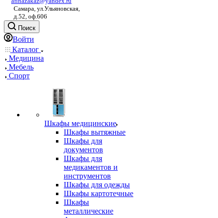
afinazakaz@yandex.ru
Самара, ул.Ульяновская,
д.52, оф.606
Поиск
Войти
Каталог
Медицина
Мебель
Спорт
Шкафы медицинские
Шкафы вытяжные
Шкафы для
документов
Шкафы для
медикаментов и
инструментов
Шкафы для одежды
Шкафы картотечные
Шкафы
металлические