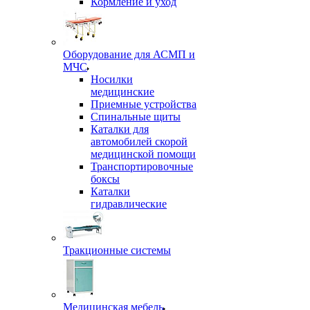
Кормление и уход
Оборудование для АСМП и
МЧС
Носилки
медицинские
Приемные устройства
Спинальные щиты
Каталки для
автомобилей скорой
медицинской помощи
Транспортировочные
боксы
Каталки
гидравлические
Тракционные системы
Медицинская мебель