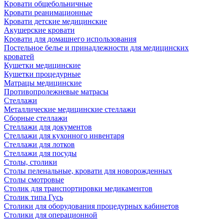
Кровати общебольничные
Кровати реанимационные
Кровати детские медицинские
Акушерские кровати
Кровати для домашнего использования
Постельное белье и принадлежности для медицинских
кроватей
Кушетки медицинские
Кушетки процедурные
Матрацы медицинские
Противопролежневые матрасы
Стеллажи
Металлические медицинские стеллажи
Сборные стеллажи
Стеллажи для документов
Стеллажи для кухонного инвентаря
Стеллажи для лотков
Стеллажи для посуды
Столы, столики
Столы пеленальные, кровати для новорожденных
Столы смотровые
Столик для транспортировки медикаментов
Столик типа Гусь
Столики для оборудования процедурных кабинетов
Столики для операционной