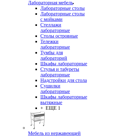
Лабораторная мебель
Лабораторные столы
Лабораторные столы
с мойками
Стеллажи
лабораторные
Столы островные
Тележки
лабораторные
Тумбы для
лабораторий
Шкафы лабораторные
Стулья и табуреты
лабораторные
Надстройки для стола
Сушилки
лабораторные
Шкафы лабораторные
вытяжные
+ ЕЩЕ 1
Мебель из нержавеющей