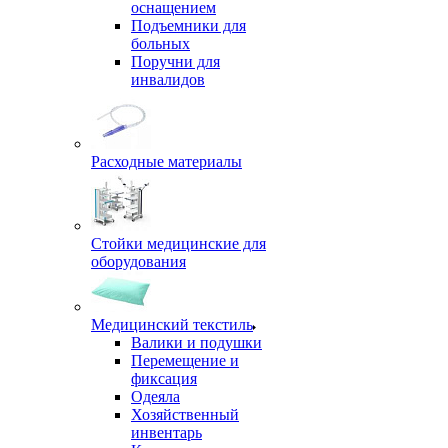
оснащением
Подъемники для
больных
Поручни для
инвалидов
Расходные материалы
Стойки медицинские для
оборудования
Медицинский текстиль
Валики и подушки
Перемещение и
фиксация
Одеяла
Хозяйственный
инвентарь