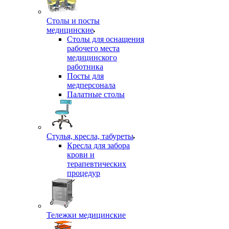
Столы и посты
медицинские
Столы для оснащения
рабочего места
медицинского
работника
Посты для
медперсонала
Палатные столы
Стулья, кресла, табуреты
Кресла для забора
крови и
терапевтических
процедур
Тележки медицинские