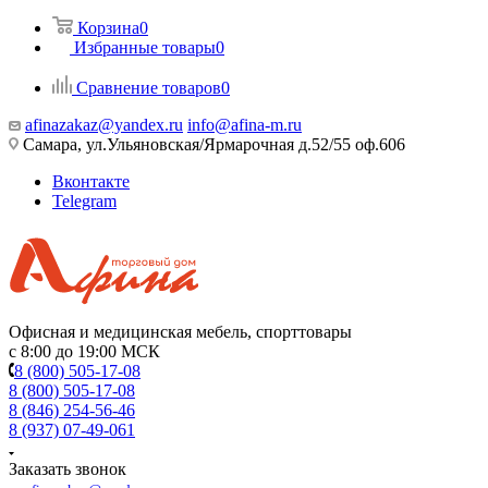
Корзина
0
Избранные товары
0
Сравнение товаров
0
afinazakaz@yandex.ru
info@afina-m.ru
Самара, ул.Ульяновская/Ярмарочная д.52/55 оф.606
Вконтакте
Telegram
Офисная и медицинская мебель, спорттовары
с 8:00 до 19:00 МСК
8 (800) 505-17-08
8 (800) 505-17-08
8 (846) 254-56-46
8 (937) 07-49-061
Заказать звонок