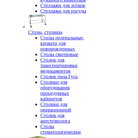
Стеллажи для лотков
Стеллажи для посуды
Столы, столики
Столы пеленальные,
кровати для
новорожденных
Столы смотровые
Столик для
транспортировки
медикаментов
Столик типа Гусь
Столики для
оборудования
процедурных
кабинетов
Столики для
операционной
Столик для
анестезиолога
Столы
стоматологические