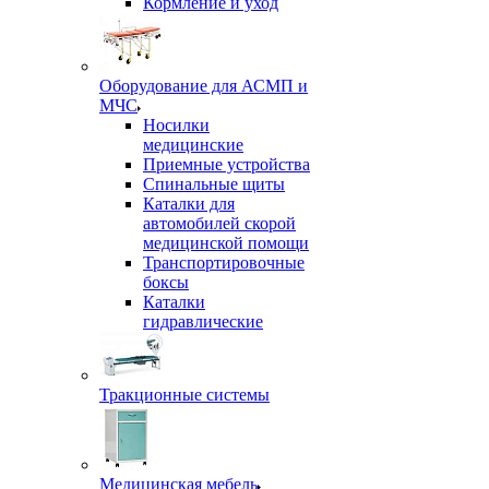
Кормление и уход
Оборудование для АСМП и
МЧС
Носилки
медицинские
Приемные устройства
Спинальные щиты
Каталки для
автомобилей скорой
медицинской помощи
Транспортировочные
боксы
Каталки
гидравлические
Тракционные системы
Медицинская мебель