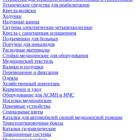
Технические средства для реабилитации
Кресла-коляски
Ходунки
Надувные ванны
Скутеры электрические четырехколесные
Кресла с санитарным оснащением
Подъемники для больных
Поручни для инвалидов
Расходные материалы
Стойки медицинские для оборудования
Медицинский текстиль
Валики и подушки
Перемещение и фиксация
Одеяла
Хозяйственный инвентарь
Кормление и уход
Оборудование для АСМП и МЧС
Носилки медицинские
Приемные устройства
Спинальные щиты
Каталки для автомобилей скорой медицинской помощи
Транспортировочные боксы
Каталки гидравлические
Тракционные системы
Медицинская мебель