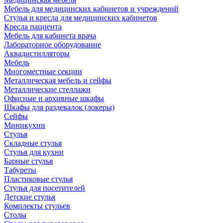
Мебель для медицинских кабинетов и учреждений
Стулья и кресла для медицинских кабинетов
Кресла пациента
Мебель для кабинета врача
Лабораторное оборудование
Аквадистилляторы
Мебель
Многоместные секции
Металлическая мебель и сейфы
Металлические стеллажи
Офисные и архивные шкафы
Шкафы для раздевалок (локеры)
Сейфы
Миникухни
Стулья
Складные стулья
Стулья для кухни
Барные стулья
Табуреты
Пластиковые стулья
Стулья для посетителей
Детские стулья
Комплекты стульев
Столы