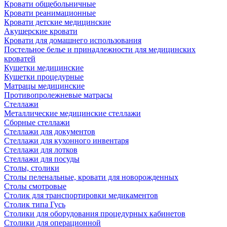
Кровати общебольничные
Кровати реанимационные
Кровати детские медицинские
Акушерские кровати
Кровати для домашнего использования
Постельное белье и принадлежности для медицинских
кроватей
Кушетки медицинские
Кушетки процедурные
Матрацы медицинские
Противопролежневые матрасы
Стеллажи
Металлические медицинские стеллажи
Сборные стеллажи
Стеллажи для документов
Стеллажи для кухонного инвентаря
Стеллажи для лотков
Стеллажи для посуды
Столы, столики
Столы пеленальные, кровати для новорожденных
Столы смотровые
Столик для транспортировки медикаментов
Столик типа Гусь
Столики для оборудования процедурных кабинетов
Столики для операционной