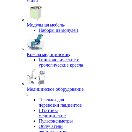
стали
Модульная мебель
Наборы из модулей
Кресла медицинские
Гинекологические и
урологические кресла
Медицинское оборудование
Тележки для
перевозки пациентов
Штативы
медицинские
Пульсоксиметры
Облучатели
рециркуляторы