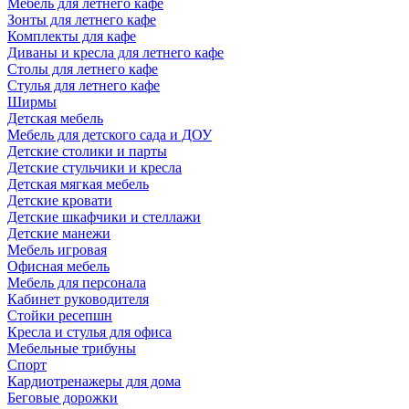
Мебель для летнего кафе
Зонты для летнего кафе
Комплекты для кафе
Диваны и кресла для летнего кафе
Столы для летнего кафе
Стулья для летнего кафе
Ширмы
Детская мебель
Мебель для детского сада и ДОУ
Детские столики и парты
Детские стульчики и кресла
Детская мягкая мебель
Детские кровати
Детские шкафчики и стеллажи
Детские манежи
Мебель игровая
Офисная мебель
Мебель для персонала
Кабинет руководителя
Стойки ресепшн
Кресла и стулья для офиса
Мебельные трибуны
Спорт
Кардиотренажеры для дома
Беговые дорожки