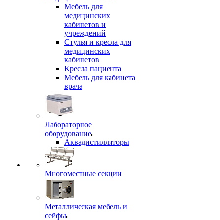
Мебель для
медицинских
кабинетов и
учреждений
Стулья и кресла для
медицинских
кабинетов
Кресла пациента
Мебель для кабинета
врача
Лабораторное
оборудование
Аквадистилляторы
Многоместные секции
Металлическая мебель и
сейфы