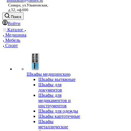
afinazakaz@yandex.ru
Самара, ул.Ульяновская,
д.52, оф.606
Поиск
Войти
Каталог
Медицина
Мебель
Спорт
Шкафы медицинские
Шкафы вытяжные
Шкафы для
документов
Шкафы для
медикаментов и
инструментов
Шкафы для одежды
Шкафы картотечные
Шкафы
металлические