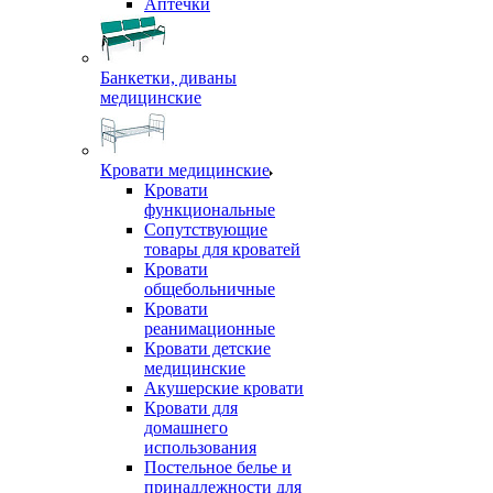
Аптечки
Банкетки, диваны
медицинские
Кровати медицинские
Кровати
функциональные
Сопутствующие
товары для кроватей
Кровати
общебольничные
Кровати
реанимационные
Кровати детские
медицинские
Акушерские кровати
Кровати для
домашнего
использования
Постельное белье и
принадлежности для