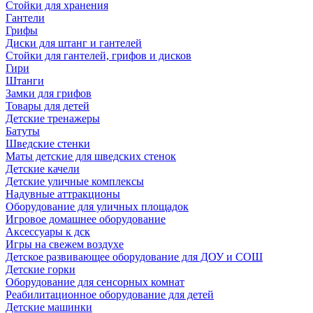
Стойки для хранения
Гантели
Грифы
Диски для штанг и гантелей
Стойки для гантелей, грифов и дисков
Гири
Штанги
Замки для грифов
Товары для детей
Детские тренажеры
Батуты
Шведские стенки
Маты детские для шведских стенок
Детские качели
Детские уличные комплексы
Надувные аттракционы
Оборудование для уличных площадок
Игровое домашнее оборудование
Аксессуары к дск
Игры на свежем воздухе
Детское развивающее оборудование для ДОУ и СОШ
Детские горки
Оборудование для сенсорных комнат
Реабилитационное оборудование для детей
Детские машинки