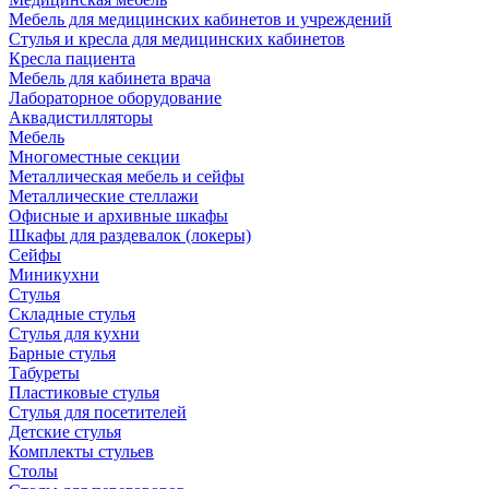
Мебель для медицинских кабинетов и учреждений
Стулья и кресла для медицинских кабинетов
Кресла пациента
Мебель для кабинета врача
Лабораторное оборудование
Аквадистилляторы
Мебель
Многоместные секции
Металлическая мебель и сейфы
Металлические стеллажи
Офисные и архивные шкафы
Шкафы для раздевалок (локеры)
Сейфы
Миникухни
Стулья
Складные стулья
Стулья для кухни
Барные стулья
Табуреты
Пластиковые стулья
Стулья для посетителей
Детские стулья
Комплекты стульев
Столы