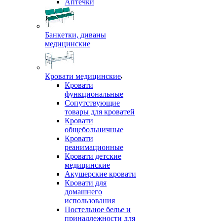
Аптечки
Банкетки, диваны
медицинские
Кровати медицинские
Кровати
функциональные
Сопутствующие
товары для кроватей
Кровати
общебольничные
Кровати
реанимационные
Кровати детские
медицинские
Акушерские кровати
Кровати для
домашнего
использования
Постельное белье и
принадлежности для