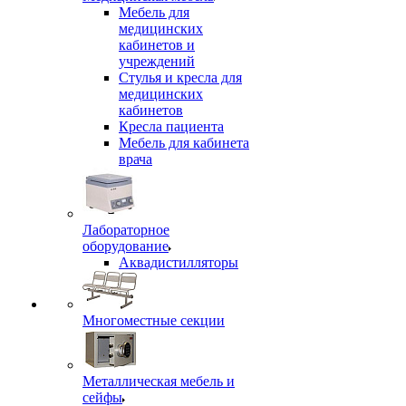
Мебель для
медицинских
кабинетов и
учреждений
Стулья и кресла для
медицинских
кабинетов
Кресла пациента
Мебель для кабинета
врача
Лабораторное
оборудование
Аквадистилляторы
Многоместные секции
Металлическая мебель и
сейфы