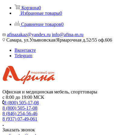
Корзина
0
Избранные товары
0
Сравнение товаров
0
afinazakaz@yandex.ru
info@afina-m.ru
Самара, ул.Ульяновская/Ярмарочная д.52/55 оф.606
Вконтакте
Telegram
Офисная и медицинская мебель, спорттовары
с 8:00 до 19:00 МСК
8 (800) 505-17-08
8 (800) 505-17-08
8 (846) 254-56-46
8 (937) 07-49-061
Заказать звонок