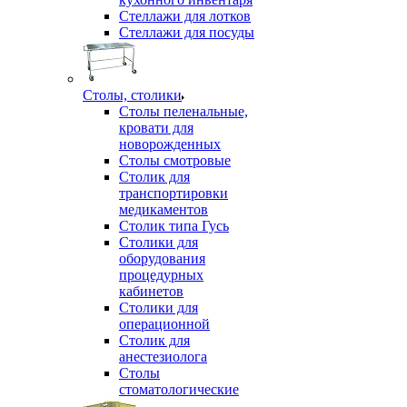
Стеллажи для лотков
Стеллажи для посуды
Столы, столики
Столы пеленальные,
кровати для
новорожденных
Столы смотровые
Столик для
транспортировки
медикаментов
Столик типа Гусь
Столики для
оборудования
процедурных
кабинетов
Столики для
операционной
Столик для
анестезиолога
Столы
стоматологические