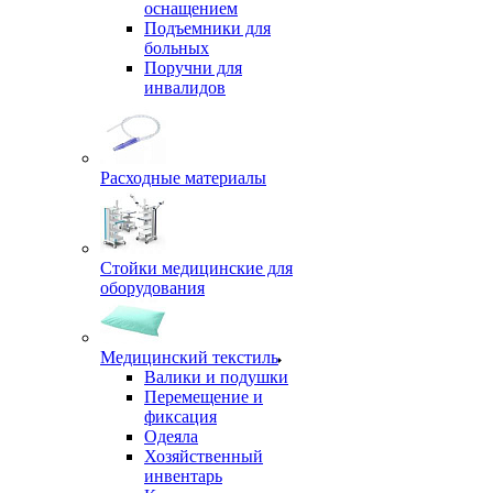
оснащением
Подъемники для
больных
Поручни для
инвалидов
Расходные материалы
Стойки медицинские для
оборудования
Медицинский текстиль
Валики и подушки
Перемещение и
фиксация
Одеяла
Хозяйственный
инвентарь