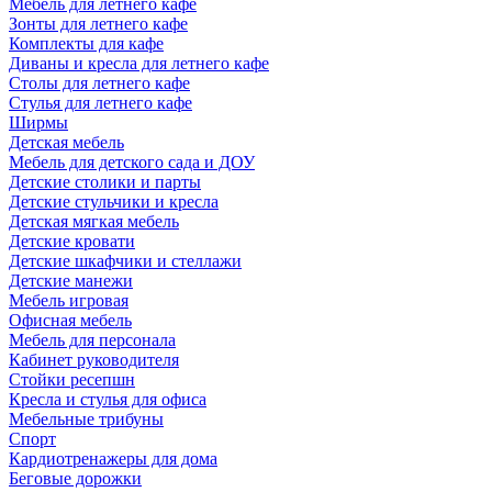
Мебель для летнего кафе
Зонты для летнего кафе
Комплекты для кафе
Диваны и кресла для летнего кафе
Столы для летнего кафе
Стулья для летнего кафе
Ширмы
Детская мебель
Мебель для детского сада и ДОУ
Детские столики и парты
Детские стульчики и кресла
Детская мягкая мебель
Детские кровати
Детские шкафчики и стеллажи
Детские манежи
Мебель игровая
Офисная мебель
Мебель для персонала
Кабинет руководителя
Стойки ресепшн
Кресла и стулья для офиса
Мебельные трибуны
Спорт
Кардиотренажеры для дома
Беговые дорожки