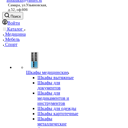
afinazakaz@yandex.ru
Самара, ул.Ульяновская,
д.52, оф.606
Поиск
Войти
Каталог
Медицина
Мебель
Спорт
Шкафы медицинские
Шкафы вытяжные
Шкафы для
документов
Шкафы для
медикаментов и
инструментов
Шкафы для одежды
Шкафы картотечные
Шкафы
металлические