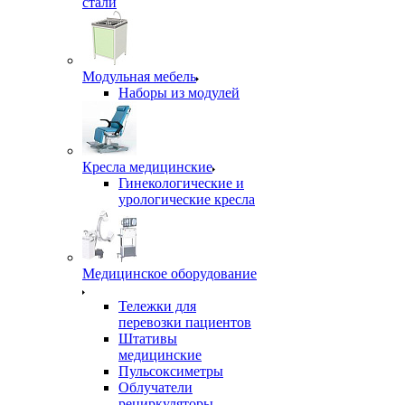
стали
Модульная мебель
Наборы из модулей
Кресла медицинские
Гинекологические и
урологические кресла
Медицинское оборудование
Тележки для
перевозки пациентов
Штативы
медицинские
Пульсоксиметры
Облучатели
рециркуляторы