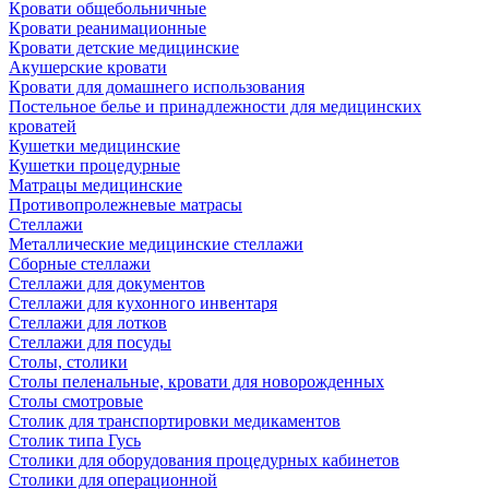
Кровати общебольничные
Кровати реанимационные
Кровати детские медицинские
Акушерские кровати
Кровати для домашнего использования
Постельное белье и принадлежности для медицинских
кроватей
Кушетки медицинские
Кушетки процедурные
Матрацы медицинские
Противопролежневые матрасы
Стеллажи
Металлические медицинские стеллажи
Сборные стеллажи
Стеллажи для документов
Стеллажи для кухонного инвентаря
Стеллажи для лотков
Стеллажи для посуды
Столы, столики
Столы пеленальные, кровати для новорожденных
Столы смотровые
Столик для транспортировки медикаментов
Столик типа Гусь
Столики для оборудования процедурных кабинетов
Столики для операционной