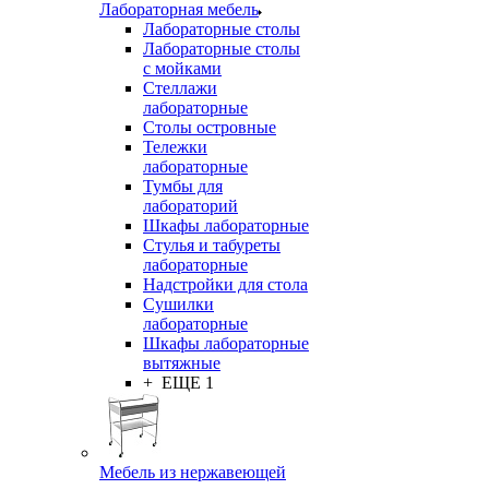
Лабораторная мебель
Лабораторные столы
Лабораторные столы
с мойками
Стеллажи
лабораторные
Столы островные
Тележки
лабораторные
Тумбы для
лабораторий
Шкафы лабораторные
Стулья и табуреты
лабораторные
Надстройки для стола
Сушилки
лабораторные
Шкафы лабораторные
вытяжные
+ ЕЩЕ 1
Мебель из нержавеющей