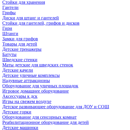
Стойки для хранения
Гантели
Грифы
Диски для штанг и гантелей
Стойки для гантелей, грифов и дисков
Гири
Штанги
Замки для грифов
Товары для детей
Детские тренажеры
Батуты
Шведские стенки
Маты детские для шведских стенок
Детские качели
Детские уличные комплексы
Надувные аттракционы
Оборудование для уличных площадок
Игровое домашнее оборудование
Аксессуары к дск
Игры на свежем воздухе
Детское развивающее оборудование для ДОУ и СОШ
Детские горки
Оборудование для сенсорных комнат
Реабилитационное оборудование для детей
Детские машинки