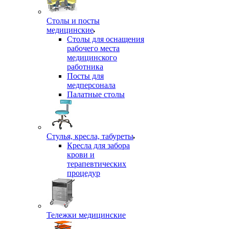
Столы и посты
медицинские
Столы для оснащения
рабочего места
медицинского
работника
Посты для
медперсонала
Палатные столы
Стулья, кресла, табуреты
Кресла для забора
крови и
терапевтических
процедур
Тележки медицинские