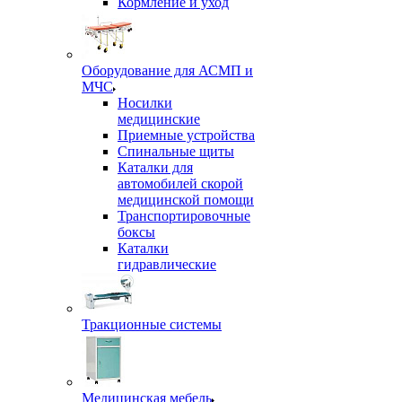
Кормление и уход
Оборудование для АСМП и
МЧС
Носилки
медицинские
Приемные устройства
Спинальные щиты
Каталки для
автомобилей скорой
медицинской помощи
Транспортировочные
боксы
Каталки
гидравлические
Тракционные системы
Медицинская мебель