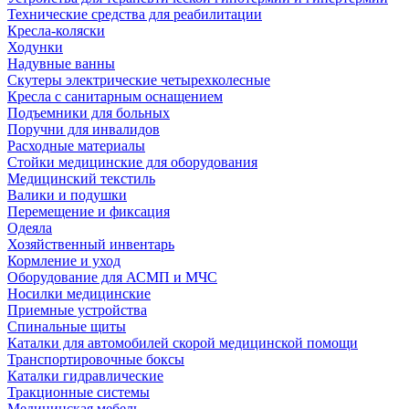
Технические средства для реабилитации
Кресла-коляски
Ходунки
Надувные ванны
Скутеры электрические четырехколесные
Кресла с санитарным оснащением
Подъемники для больных
Поручни для инвалидов
Расходные материалы
Стойки медицинские для оборудования
Медицинский текстиль
Валики и подушки
Перемещение и фиксация
Одеяла
Хозяйственный инвентарь
Кормление и уход
Оборудование для АСМП и МЧС
Носилки медицинские
Приемные устройства
Спинальные щиты
Каталки для автомобилей скорой медицинской помощи
Транспортировочные боксы
Каталки гидравлические
Тракционные системы
Медицинская мебель