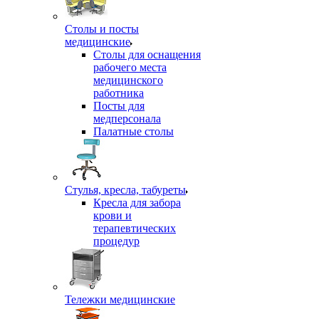
Столы и посты
медицинские
Столы для оснащения
рабочего места
медицинского
работника
Посты для
медперсонала
Палатные столы
Стулья, кресла, табуреты
Кресла для забора
крови и
терапевтических
процедур
Тележки медицинские