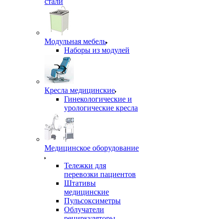
стали
Модульная мебель
Наборы из модулей
Кресла медицинские
Гинекологические и
урологические кресла
Медицинское оборудование
Тележки для
перевозки пациентов
Штативы
медицинские
Пульсоксиметры
Облучатели
рециркуляторы