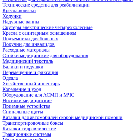
Технические средства для реабилитации
Кресла-коляски
Ходунки
Надувные ванны
Скутеры электрические четырехколесные
Кресла с санитарным оснащением
Подъемники для больных
Поручни для инвалидов
Расходные материалы
Стойки медицинские для оборудования
Медицинский текстиль
Валики и подушки
Перемещение и фиксация
Одеяла
Хозяйственный инвентарь
Кормление и уход
Оборудование для АСМП и МЧС
Носилки медицинские
Приемные устройства
Спинальные щиты
Каталки для автомобилей скорой медицинской помощи
Транспортировочные боксы
Каталки гидравлические
Тракционные системы
Медицинская мебель