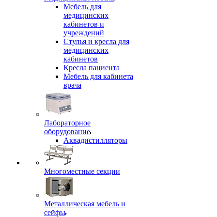
Мебель для
медицинских
кабинетов и
учреждений
Стулья и кресла для
медицинских
кабинетов
Кресла пациента
Мебель для кабинета
врача
Лабораторное
оборудование
Аквадистилляторы
Многоместные секции
Металлическая мебель и
сейфы