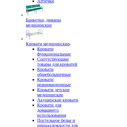
Аптечки
Банкетки, диваны
медицинские
Кровати медицинские
Кровати
функциональные
Сопутствующие
товары для кроватей
Кровати
общебольничные
Кровати
реанимационные
Кровати детские
медицинские
Акушерские кровати
Кровати для
домашнего
использования
Постельное белье и
принадлежности для