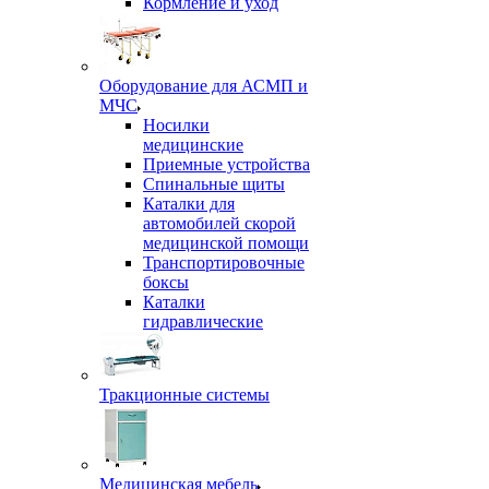
Кормление и уход
Оборудование для АСМП и
МЧС
Носилки
медицинские
Приемные устройства
Спинальные щиты
Каталки для
автомобилей скорой
медицинской помощи
Транспортировочные
боксы
Каталки
гидравлические
Тракционные системы
Медицинская мебель