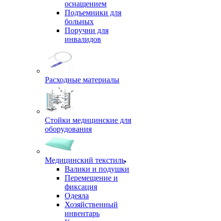
оснащением
Подъемники для
больных
Поручни для
инвалидов
Расходные материалы
Стойки медицинские для
оборудования
Медицинский текстиль
Валики и подушки
Перемещение и
фиксация
Одеяла
Хозяйственный
инвентарь