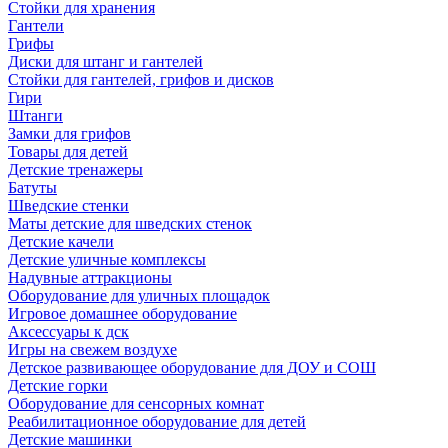
Стойки для хранения
Гантели
Грифы
Диски для штанг и гантелей
Стойки для гантелей, грифов и дисков
Гири
Штанги
Замки для грифов
Товары для детей
Детские тренажеры
Батуты
Шведские стенки
Маты детские для шведских стенок
Детские качели
Детские уличные комплексы
Надувные аттракционы
Оборудование для уличных площадок
Игровое домашнее оборудование
Аксессуары к дск
Игры на свежем воздухе
Детское развивающее оборудование для ДОУ и СОШ
Детские горки
Оборудование для сенсорных комнат
Реабилитационное оборудование для детей
Детские машинки