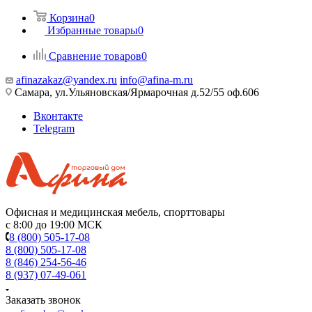
Корзина
0
Избранные товары
0
Сравнение товаров
0
afinazakaz@yandex.ru
info@afina-m.ru
Самара, ул.Ульяновская/Ярмарочная д.52/55 оф.606
Вконтакте
Telegram
Офисная и медицинская мебель, спорттовары
с 8:00 до 19:00 МСК
8 (800) 505-17-08
8 (800) 505-17-08
8 (846) 254-56-46
8 (937) 07-49-061
Заказать звонок