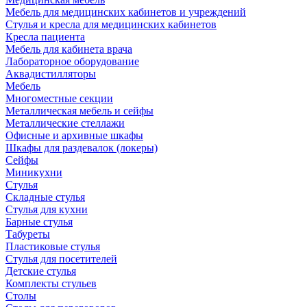
Мебель для медицинских кабинетов и учреждений
Стулья и кресла для медицинских кабинетов
Кресла пациента
Мебель для кабинета врача
Лабораторное оборудование
Аквадистилляторы
Мебель
Многоместные секции
Металлическая мебель и сейфы
Металлические стеллажи
Офисные и архивные шкафы
Шкафы для раздевалок (локеры)
Сейфы
Миникухни
Стулья
Складные стулья
Стулья для кухни
Барные стулья
Табуреты
Пластиковые стулья
Стулья для посетителей
Детские стулья
Комплекты стульев
Столы