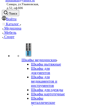
afinazakaz@yandex.ru
Самара, ул.Ульяновская,
д.52, оф.606
Поиск
Войти
Каталог
Медицина
Мебель
Спорт
Шкафы медицинские
Шкафы вытяжные
Шкафы для
документов
Шкафы для
медикаментов и
инструментов
Шкафы для одежды
Шкафы картотечные
Шкафы
металлические