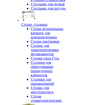
Стеллажи для лотков
Стеллажи для посуды
Столы, столики
Столы пеленальные,
кровати для
новорожденных
Столы смотровые
Столик для
транспортировки
медикаментов
Столик типа Гусь
Столики для
оборудования
процедурных
кабинетов
Столики для
операционной
Столик для
анестезиолога
Столы
стоматологические