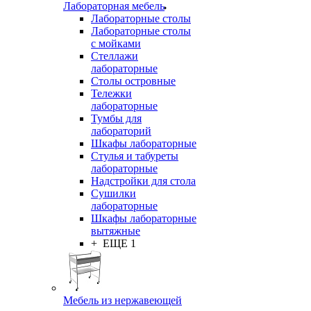
Лабораторная мебель
Лабораторные столы
Лабораторные столы
с мойками
Стеллажи
лабораторные
Столы островные
Тележки
лабораторные
Тумбы для
лабораторий
Шкафы лабораторные
Стулья и табуреты
лабораторные
Надстройки для стола
Сушилки
лабораторные
Шкафы лабораторные
вытяжные
+ ЕЩЕ 1
Мебель из нержавеющей