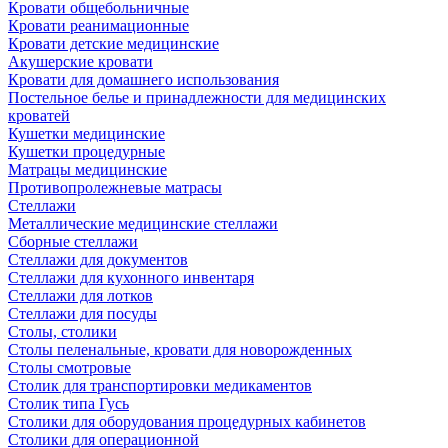
Кровати общебольничные
Кровати реанимационные
Кровати детские медицинские
Акушерские кровати
Кровати для домашнего использования
Постельное белье и принадлежности для медицинских
кроватей
Кушетки медицинские
Кушетки процедурные
Матрацы медицинские
Противопролежневые матрасы
Стеллажи
Металлические медицинские стеллажи
Сборные стеллажи
Стеллажи для документов
Стеллажи для кухонного инвентаря
Стеллажи для лотков
Стеллажи для посуды
Столы, столики
Столы пеленальные, кровати для новорожденных
Столы смотровые
Столик для транспортировки медикаментов
Столик типа Гусь
Столики для оборудования процедурных кабинетов
Столики для операционной