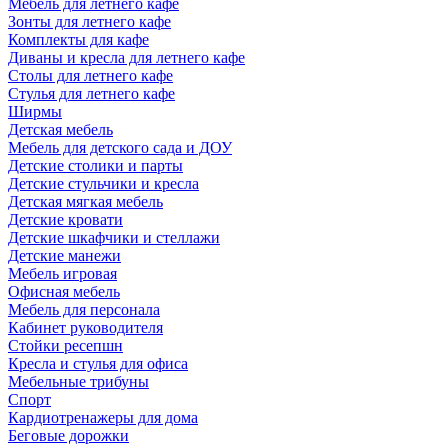
Мебель для летнего кафе
Зонты для летнего кафе
Комплекты для кафе
Диваны и кресла для летнего кафе
Столы для летнего кафе
Стулья для летнего кафе
Ширмы
Детская мебель
Мебель для детского сада и ДОУ
Детские столики и парты
Детские стульчики и кресла
Детская мягкая мебель
Детские кровати
Детские шкафчики и стеллажи
Детские манежи
Мебель игровая
Офисная мебель
Мебель для персонала
Кабинет руководителя
Стойки ресепшн
Кресла и стулья для офиса
Мебельные трибуны
Спорт
Кардиотренажеры для дома
Беговые дорожки