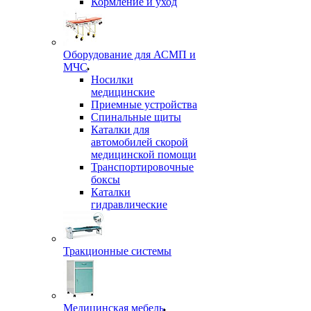
Кормление и уход
Оборудование для АСМП и
МЧС
Носилки
медицинские
Приемные устройства
Спинальные щиты
Каталки для
автомобилей скорой
медицинской помощи
Транспортировочные
боксы
Каталки
гидравлические
Тракционные системы
Медицинская мебель