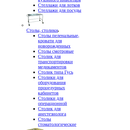
Стеллажи для лотков
Стеллажи для посуды
Столы, столики
Столы пеленальные,
кровати для
новорожденных
Столы смотровые
Столик для
транспортировки
медикаментов
Столик типа Гусь
Столики для
оборудования
процедурных
кабинетов
Столики для
операционной
Столик для
анестезиолога
Столы
стоматологические