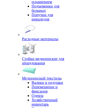
оснащением
Подъемники для
больных
Поручни для
инвалидов
Расходные материалы
Стойки медицинские для
оборудования
Медицинский текстиль
Валики и подушки
Перемещение и
фиксация
Одеяла
Хозяйственный
инвентарь