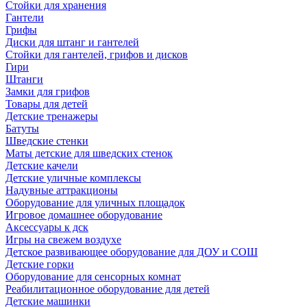
Стойки для хранения
Гантели
Грифы
Диски для штанг и гантелей
Стойки для гантелей, грифов и дисков
Гири
Штанги
Замки для грифов
Товары для детей
Детские тренажеры
Батуты
Шведские стенки
Маты детские для шведских стенок
Детские качели
Детские уличные комплексы
Надувные аттракционы
Оборудование для уличных площадок
Игровое домашнее оборудование
Аксессуары к дск
Игры на свежем воздухе
Детское развивающее оборудование для ДОУ и СОШ
Детские горки
Оборудование для сенсорных комнат
Реабилитационное оборудование для детей
Детские машинки