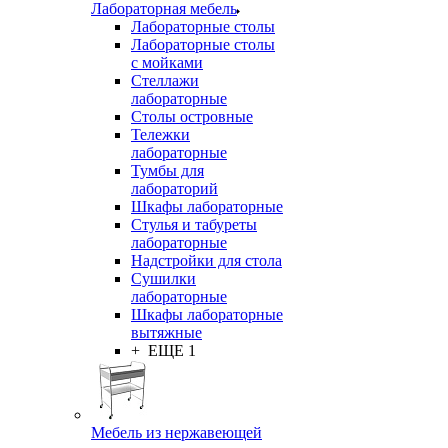
Лабораторная мебель
Лабораторные столы
Лабораторные столы
с мойками
Стеллажи
лабораторные
Столы островные
Тележки
лабораторные
Тумбы для
лабораторий
Шкафы лабораторные
Стулья и табуреты
лабораторные
Надстройки для стола
Сушилки
лабораторные
Шкафы лабораторные
вытяжные
+ ЕЩЕ 1
Мебель из нержавеющей