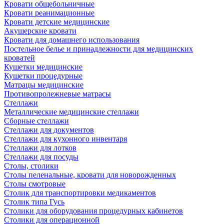
Кровати общебольничные
Кровати реанимационные
Кровати детские медицинские
Акушерские кровати
Кровати для домашнего использования
Постельное белье и принадлежности для медицинских
кроватей
Кушетки медицинские
Кушетки процедурные
Матрацы медицинские
Противопролежневые матрасы
Стеллажи
Металлические медицинские стеллажи
Сборные стеллажи
Стеллажи для документов
Стеллажи для кухонного инвентаря
Стеллажи для лотков
Стеллажи для посуды
Столы, столики
Столы пеленальные, кровати для новорожденных
Столы смотровые
Столик для транспортировки медикаментов
Столик типа Гусь
Столики для оборудования процедурных кабинетов
Столики для операционной