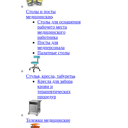
Столы и посты
медицинские
Столы для оснащения
рабочего места
медицинского
работника
Посты для
медперсонала
Палатные столы
Стулья, кресла, табуреты
Кресла для забора
крови и
терапевтических
процедур
Тележки медицинские