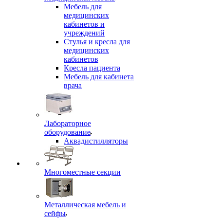
Мебель для
медицинских
кабинетов и
учреждений
Стулья и кресла для
медицинских
кабинетов
Кресла пациента
Мебель для кабинета
врача
Лабораторное
оборудование
Аквадистилляторы
Многоместные секции
Металлическая мебель и
сейфы