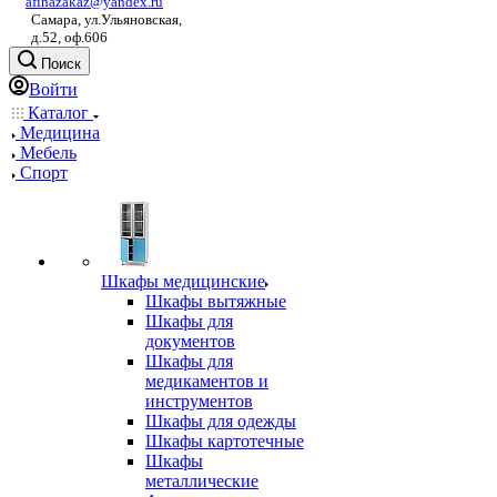
afinazakaz@yandex.ru
Самара, ул.Ульяновская,
д.52, оф.606
Поиск
Войти
Каталог
Медицина
Мебель
Спорт
Шкафы медицинские
Шкафы вытяжные
Шкафы для
документов
Шкафы для
медикаментов и
инструментов
Шкафы для одежды
Шкафы картотечные
Шкафы
металлические