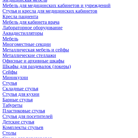
Мебель для медицинских кабинетов и учреждений
Стулья и кресла для медицинских кабинетов
Кресла пациента
Мебель для кабинета врача
Лабораторное оборудование
Аквадистилляторы
Мебель
Многоместные секции
Металлическая мебель и сейфы
Металлические стеллажи
Офисные и архивные шкафы
Шкафы для раздевалок (локеры)
Сейфы
Миникухни
Стулья
Складные стулья
Стулья для кухни
Барные стулья
Табуреты
Пластиковые стулья
Стулья для посетителей
Детские стулья
Комплекты стульев
Столы