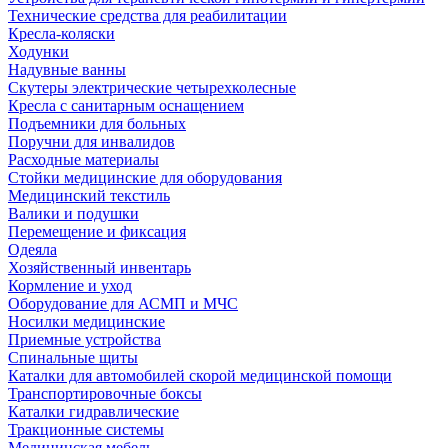
Технические средства для реабилитации
Кресла-коляски
Ходунки
Надувные ванны
Скутеры электрические четырехколесные
Кресла с санитарным оснащением
Подъемники для больных
Поручни для инвалидов
Расходные материалы
Стойки медицинские для оборудования
Медицинский текстиль
Валики и подушки
Перемещение и фиксация
Одеяла
Хозяйственный инвентарь
Кормление и уход
Оборудование для АСМП и МЧС
Носилки медицинские
Приемные устройства
Спинальные щиты
Каталки для автомобилей скорой медицинской помощи
Транспортировочные боксы
Каталки гидравлические
Тракционные системы
Медицинская мебель