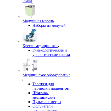
стали
Модульная мебель
Наборы из модулей
Кресла медицинские
Гинекологические и
урологические кресла
Медицинское оборудование
Тележки для
перевозки пациентов
Штативы
медицинские
Пульсоксиметры
Облучатели
рециркуляторы