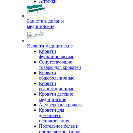
Аптечки
Банкетки, диваны
медицинские
Кровати медицинские
Кровати
функциональные
Сопутствующие
товары для кроватей
Кровати
общебольничные
Кровати
реанимационные
Кровати детские
медицинские
Акушерские кровати
Кровати для
домашнего
использования
Постельное белье и
принадлежности для