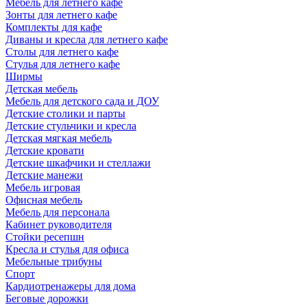
Мебель для летнего кафе
Зонты для летнего кафе
Комплекты для кафе
Диваны и кресла для летнего кафе
Столы для летнего кафе
Стулья для летнего кафе
Ширмы
Детская мебель
Мебель для детского сада и ДОУ
Детские столики и парты
Детские стульчики и кресла
Детская мягкая мебель
Детские кровати
Детские шкафчики и стеллажи
Детские манежи
Мебель игровая
Офисная мебель
Мебель для персонала
Кабинет руководителя
Стойки ресепшн
Кресла и стулья для офиса
Мебельные трибуны
Спорт
Кардиотренажеры для дома
Беговые дорожки