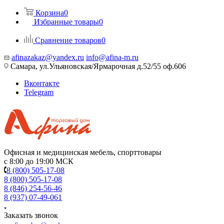
Корзина
0
Избранные товары
0
Сравнение товаров
0
afinazakaz@yandex.ru
info@afina-m.ru
Самара, ул.Ульяновская/Ярмарочная д.52/55 оф.606
Вконтакте
Telegram
Офисная и медицинская мебель, спорттовары
с 8:00 до 19:00 МСК
8 (800) 505-17-08
8 (800) 505-17-08
8 (846) 254-56-46
8 (937) 07-49-061
Заказать звонок