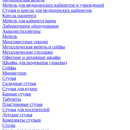
Мебель для медицинских кабинетов и учреждений
Стулья и кресла для медицинских кабинетов
Кресла пациента
Мебель для кабинета врача
Лабораторное оборудование
Аквадистилляторы
Мебель
Многоместные секции
Металлическая мебель и сейфы
Металлические стеллажи
Офисные и архивные шкафы
Шкафы для раздевалок (локеры)
Сейфы
Миникухни
Стулья
Складные стулья
Стулья для кухни
Барные стулья
Табуреты
Пластиковые стулья
Стулья для посетителей
Детские стулья
Комплекты стульев
Столы