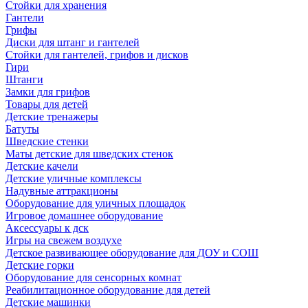
Стойки для хранения
Гантели
Грифы
Диски для штанг и гантелей
Стойки для гантелей, грифов и дисков
Гири
Штанги
Замки для грифов
Товары для детей
Детские тренажеры
Батуты
Шведские стенки
Маты детские для шведских стенок
Детские качели
Детские уличные комплексы
Надувные аттракционы
Оборудование для уличных площадок
Игровое домашнее оборудование
Аксессуары к дск
Игры на свежем воздухе
Детское развивающее оборудование для ДОУ и СОШ
Детские горки
Оборудование для сенсорных комнат
Реабилитационное оборудование для детей
Детские машинки