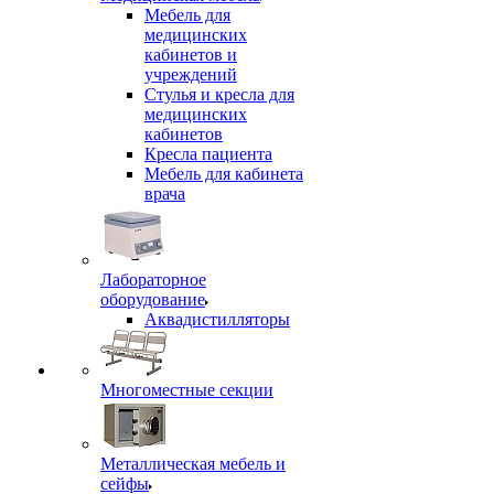
Мебель для
медицинских
кабинетов и
учреждений
Стулья и кресла для
медицинских
кабинетов
Кресла пациента
Мебель для кабинета
врача
Лабораторное
оборудование
Аквадистилляторы
Многоместные секции
Металлическая мебель и
сейфы