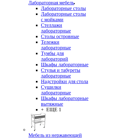
Лабораторная мебель
Лабораторные столы
Лабораторные столы
с мойками
Стеллажи
лабораторные
Столы островные
Тележки
лабораторные
Тумбы для
лабораторий
Шкафы лабораторные
Стулья и табуреты
лабораторные
Надстройки для стола
Сушилки
лабораторные
Шкафы лабораторные
вытяжные
+ ЕЩЕ 1
Мебель из нержавеющей