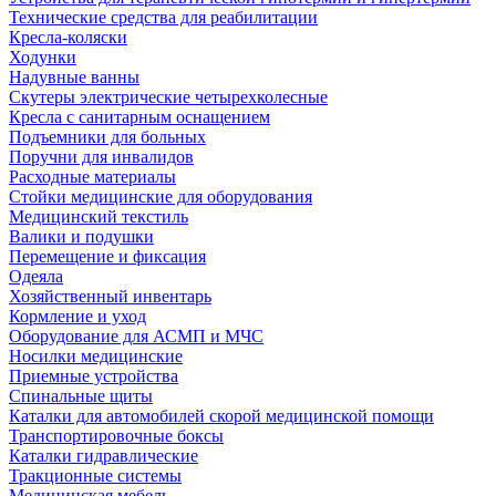
Технические средства для реабилитации
Кресла-коляски
Ходунки
Надувные ванны
Скутеры электрические четырехколесные
Кресла с санитарным оснащением
Подъемники для больных
Поручни для инвалидов
Расходные материалы
Стойки медицинские для оборудования
Медицинский текстиль
Валики и подушки
Перемещение и фиксация
Одеяла
Хозяйственный инвентарь
Кормление и уход
Оборудование для АСМП и МЧС
Носилки медицинские
Приемные устройства
Спинальные щиты
Каталки для автомобилей скорой медицинской помощи
Транспортировочные боксы
Каталки гидравлические
Тракционные системы
Медицинская мебель