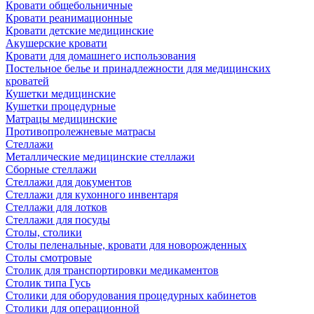
Кровати общебольничные
Кровати реанимационные
Кровати детские медицинские
Акушерские кровати
Кровати для домашнего использования
Постельное белье и принадлежности для медицинских
кроватей
Кушетки медицинские
Кушетки процедурные
Матрацы медицинские
Противопролежневые матрасы
Стеллажи
Металлические медицинские стеллажи
Сборные стеллажи
Стеллажи для документов
Стеллажи для кухонного инвентаря
Стеллажи для лотков
Стеллажи для посуды
Столы, столики
Столы пеленальные, кровати для новорожденных
Столы смотровые
Столик для транспортировки медикаментов
Столик типа Гусь
Столики для оборудования процедурных кабинетов
Столики для операционной