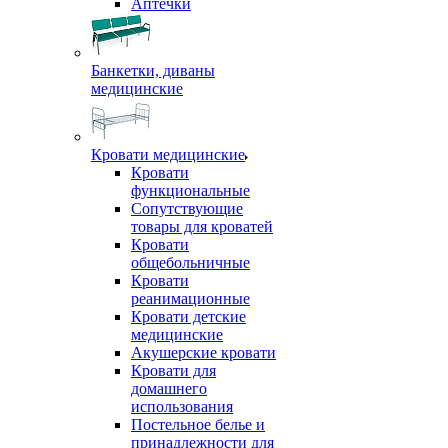
Аптечки
Банкетки, диваны
медицинские
Кровати медицинские
Кровати
функциональные
Сопутствующие
товары для кроватей
Кровати
общебольничные
Кровати
реанимационные
Кровати детские
медицинские
Акушерские кровати
Кровати для
домашнего
использования
Постельное белье и
принадлежности для