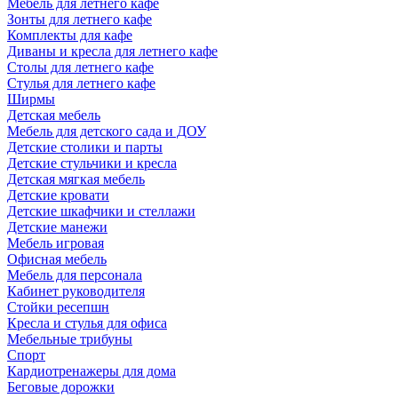
Мебель для летнего кафе
Зонты для летнего кафе
Комплекты для кафе
Диваны и кресла для летнего кафе
Столы для летнего кафе
Стулья для летнего кафе
Ширмы
Детская мебель
Мебель для детского сада и ДОУ
Детские столики и парты
Детские стульчики и кресла
Детская мягкая мебель
Детские кровати
Детские шкафчики и стеллажи
Детские манежи
Мебель игровая
Офисная мебель
Мебель для персонала
Кабинет руководителя
Стойки ресепшн
Кресла и стулья для офиса
Мебельные трибуны
Спорт
Кардиотренажеры для дома
Беговые дорожки