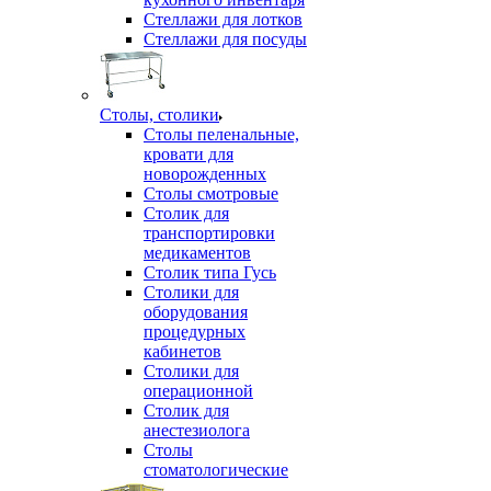
Стеллажи для лотков
Стеллажи для посуды
Столы, столики
Столы пеленальные,
кровати для
новорожденных
Столы смотровые
Столик для
транспортировки
медикаментов
Столик типа Гусь
Столики для
оборудования
процедурных
кабинетов
Столики для
операционной
Столик для
анестезиолога
Столы
стоматологические