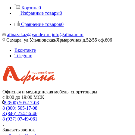
Корзина
0
Избранные товары
0
Сравнение товаров
0
afinazakaz@yandex.ru
info@afina-m.ru
Самара, ул.Ульяновская/Ярмарочная д.52/55 оф.606
Вконтакте
Telegram
Офисная и медицинская мебель, спорттовары
с 8:00 до 19:00 МСК
8 (800) 505-17-08
8 (800) 505-17-08
8 (846) 254-56-46
8 (937) 07-49-061
Заказать звонок