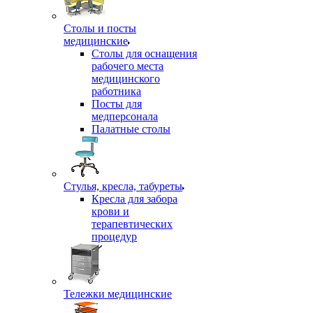
Столы и посты
медицинские
Столы для оснащения
рабочего места
медицинского
работника
Посты для
медперсонала
Палатные столы
Стулья, кресла, табуреты
Кресла для забора
крови и
терапевтических
процедур
Тележки медицинские