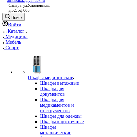
afinazakaz@yandex.ru
Самара, ул.Ульяновская,
д.52, оф.606
Поиск
Войти
Каталог
Медицина
Мебель
Спорт
Шкафы медицинские
Шкафы вытяжные
Шкафы для
документов
Шкафы для
медикаментов и
инструментов
Шкафы для одежды
Шкафы картотечные
Шкафы
металлические