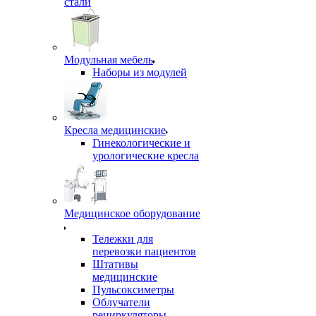
стали
Модульная мебель
Наборы из модулей
Кресла медицинские
Гинекологические и
урологические кресла
Медицинское оборудование
Тележки для
перевозки пациентов
Штативы
медицинские
Пульсоксиметры
Облучатели
рециркуляторы