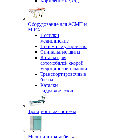
Кормление и уход
Оборудование для АСМП и
МЧС
Носилки
медицинские
Приемные устройства
Спинальные щиты
Каталки для
автомобилей скорой
медицинской помощи
Транспортировочные
боксы
Каталки
гидравлические
Тракционные системы
Медицинская мебель