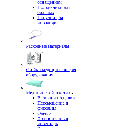
оснащением
Подъемники для
больных
Поручни для
инвалидов
Расходные материалы
Стойки медицинские для
оборудования
Медицинский текстиль
Валики и подушки
Перемещение и
фиксация
Одеяла
Хозяйственный
инвентарь