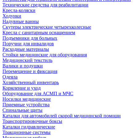
Технические средства для реабилитации
Кресла-коляски
Ходунки
Надувные ванны
Скутеры электрические четырехколесные
Кресла с санитарным оснащением
Подъемники для больных
Поручни для инвалидов
Расходные материалы
Стойки медицинские для оборудования
Медицинский текстиль
Валики и подушки
Перемещение и фиксация
Одеяла
Хозяйственный инвентарь
Кормление и уход
Оборудование для АСМП и МЧС
Носилки медицинские
Приемные устройства
Спинальные щиты
Каталки для автомобилей скорой медицинской помощи
Транспортировочные боксы
Каталки гидравлические
Тракционные системы
Медицинская мебель