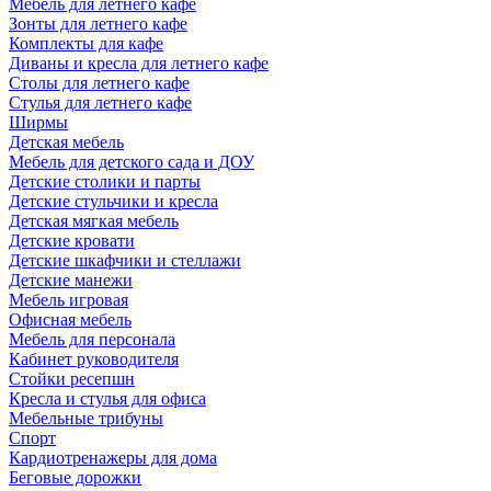
Мебель для летнего кафе
Зонты для летнего кафе
Комплекты для кафе
Диваны и кресла для летнего кафе
Столы для летнего кафе
Стулья для летнего кафе
Ширмы
Детская мебель
Мебель для детского сада и ДОУ
Детские столики и парты
Детские стульчики и кресла
Детская мягкая мебель
Детские кровати
Детские шкафчики и стеллажи
Детские манежи
Мебель игровая
Офисная мебель
Мебель для персонала
Кабинет руководителя
Стойки ресепшн
Кресла и стулья для офиса
Мебельные трибуны
Спорт
Кардиотренажеры для дома
Беговые дорожки