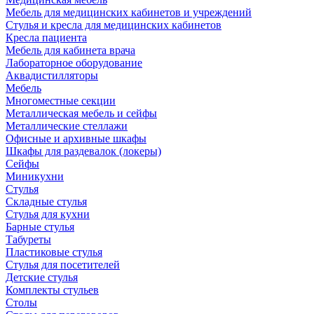
Мебель для медицинских кабинетов и учреждений
Стулья и кресла для медицинских кабинетов
Кресла пациента
Мебель для кабинета врача
Лабораторное оборудование
Аквадистилляторы
Мебель
Многоместные секции
Металлическая мебель и сейфы
Металлические стеллажи
Офисные и архивные шкафы
Шкафы для раздевалок (локеры)
Сейфы
Миникухни
Стулья
Складные стулья
Стулья для кухни
Барные стулья
Табуреты
Пластиковые стулья
Стулья для посетителей
Детские стулья
Комплекты стульев
Столы