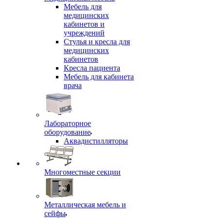
Мебель для
медицинских
кабинетов и
учреждений
Стулья и кресла для
медицинских
кабинетов
Кресла пациента
Мебель для кабинета
врача
Лабораторное
оборудование
Аквадистилляторы
Многоместные секции
Металлическая мебель и
сейфы