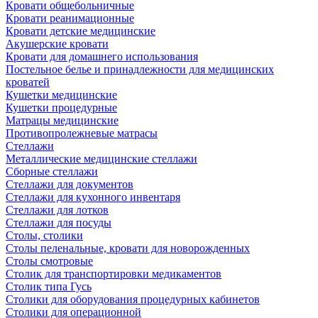
Кровати общебольничные
Кровати реанимационные
Кровати детские медицинские
Акушерские кровати
Кровати для домашнего использования
Постельное белье и принадлежности для медицинских
кроватей
Кушетки медицинские
Кушетки процедурные
Матрацы медицинские
Противопролежневые матрасы
Стеллажи
Металлические медицинские стеллажи
Сборные стеллажи
Стеллажи для документов
Стеллажи для кухонного инвентаря
Стеллажи для лотков
Стеллажи для посуды
Столы, столики
Столы пеленальные, кровати для новорожденных
Столы смотровые
Столик для транспортировки медикаментов
Столик типа Гусь
Столики для оборудования процедурных кабинетов
Столики для операционной