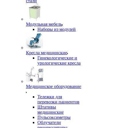
стали
Модульная мебель
Наборы из модулей
Кресла медицинские
Гинекологические и
урологические кресла
Медицинское оборудование
Тележки для
перевозки пациентов
Штативы
медицинские
Пульсоксиметры
Облучатели
рециркуляторы