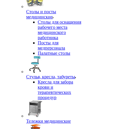
Столы и посты
медицинские
Столы для оснащения
рабочего места
медицинского
работника
Посты для
медперсонала
Палатные столы
Стулья, кресла, табуреты
Кресла для забора
крови и
терапевтических
процедур
Тележки медицинские