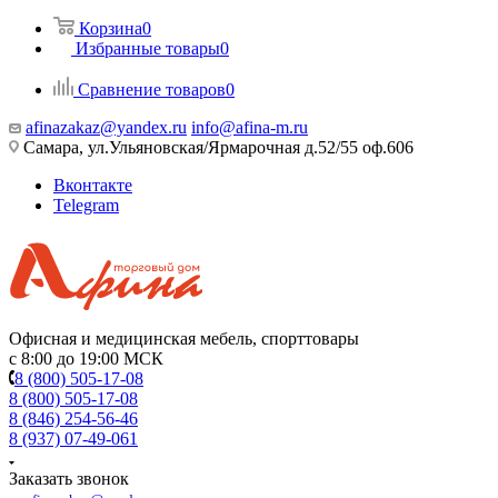
Корзина
0
Избранные товары
0
Сравнение товаров
0
afinazakaz@yandex.ru
info@afina-m.ru
Самара, ул.Ульяновская/Ярмарочная д.52/55 оф.606
Вконтакте
Telegram
Офисная и медицинская мебель, спорттовары
с 8:00 до 19:00 МСК
8 (800) 505-17-08
8 (800) 505-17-08
8 (846) 254-56-46
8 (937) 07-49-061
Заказать звонок