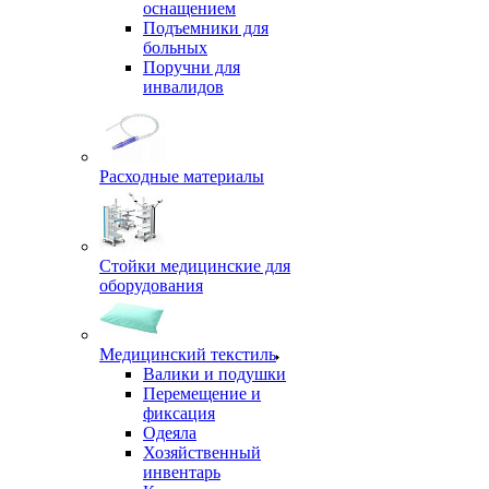
оснащением
Подъемники для
больных
Поручни для
инвалидов
Расходные материалы
Стойки медицинские для
оборудования
Медицинский текстиль
Валики и подушки
Перемещение и
фиксация
Одеяла
Хозяйственный
инвентарь