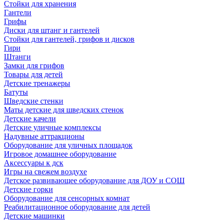
Стойки для хранения
Гантели
Грифы
Диски для штанг и гантелей
Стойки для гантелей, грифов и дисков
Гири
Штанги
Замки для грифов
Товары для детей
Детские тренажеры
Батуты
Шведские стенки
Маты детские для шведских стенок
Детские качели
Детские уличные комплексы
Надувные аттракционы
Оборудование для уличных площадок
Игровое домашнее оборудование
Аксессуары к дск
Игры на свежем воздухе
Детское развивающее оборудование для ДОУ и СОШ
Детские горки
Оборудование для сенсорных комнат
Реабилитационное оборудование для детей
Детские машинки