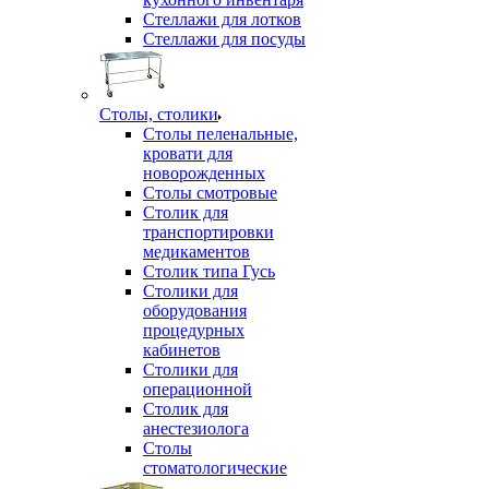
Стеллажи для лотков
Стеллажи для посуды
Столы, столики
Столы пеленальные,
кровати для
новорожденных
Столы смотровые
Столик для
транспортировки
медикаментов
Столик типа Гусь
Столики для
оборудования
процедурных
кабинетов
Столики для
операционной
Столик для
анестезиолога
Столы
стоматологические