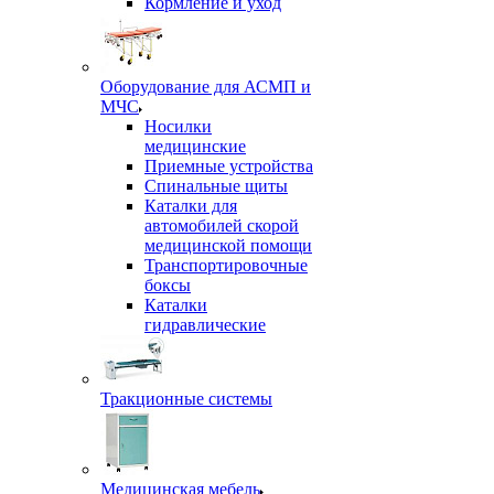
Кормление и уход
Оборудование для АСМП и
МЧС
Носилки
медицинские
Приемные устройства
Спинальные щиты
Каталки для
автомобилей скорой
медицинской помощи
Транспортировочные
боксы
Каталки
гидравлические
Тракционные системы
Медицинская мебель