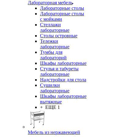
Лабораторная мебель
Лабораторные столы
Лабораторные столы
с мойками
Стеллажи
лабораторные
Столы островные
Тележки
лабораторные
Тумбы для
лабораторий
Шкафы лабораторные
Стулья и табуреты
лабораторные
Надстройки для стола
Сушилки
лабораторные
Шкафы лабораторные
вытяжные
+ ЕЩЕ 1
Мебель из нержавеющей