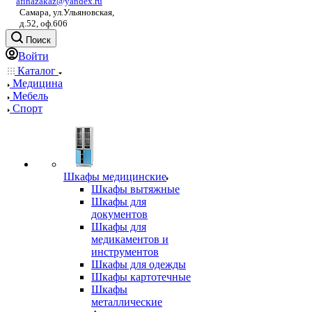
afinazakaz@yandex.ru
Самара, ул.Ульяновская,
д.52, оф.606
Поиск
Войти
Каталог
Медицина
Мебель
Спорт
Шкафы медицинские
Шкафы вытяжные
Шкафы для
документов
Шкафы для
медикаментов и
инструментов
Шкафы для одежды
Шкафы картотечные
Шкафы
металлические