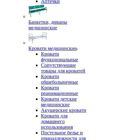
Аптечки
Банкетки, диваны
медицинские
Кровати медицинские
Кровати
функциональные
Сопутствующие
товары для кроватей
Кровати
общебольничные
Кровати
реанимационные
Кровати детские
медицинские
Акушерские кровати
Кровати для
домашнего
использования
Постельное белье и
принадлежности для