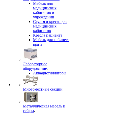
Мебель для
медицинских
кабинетов и
учреждений
Стулья и кресла для
медицинских
кабинетов
Кресла пациента
Мебель для кабинета
врача
Лабораторное
оборудование
Аквадистилляторы
Многоместные секции
Металлическая мебель и
сейфы