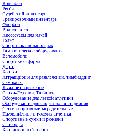
Волейбол
Регби
Судейский инвентарь
Тренировочный инвентарь
Флорбол
Водное поло
Аксессуары для мячей
Гольф
Спорт и активный отдых
Гимнастическое оборудование
Веломобили
Спортивная форма
Дартс
Коньки
Аттракционы для развлечений, тимбилдинг
Самокаты
Лыжное снаряжение
Санки-Ледянки, Тюбинги
Оборудование для легкой атлетики
Оборудование для спортзалов и стадионов
Сетки спортивные заградительные
Пауэрлифтинг и тяжелая атлетика
Спортивные сумки и рюкзаки
Сапборды
Кондиционный тренинг