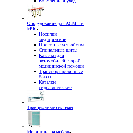
Кормление и уход
Оборудование для АСМП и
МЧС
Носилки
медицинские
Приемные устройства
Спинальные щиты
Каталки для
автомобилей скорой
медицинской помощи
Транспортировочные
боксы
Каталки
гидравлические
Тракционные системы
Медицинская мебель