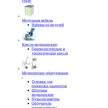
стали
Модульная мебель
Наборы из модулей
Кресла медицинские
Гинекологические и
урологические кресла
Медицинское оборудование
Тележки для
перевозки пациентов
Штативы
медицинские
Пульсоксиметры
Облучатели
рециркуляторы