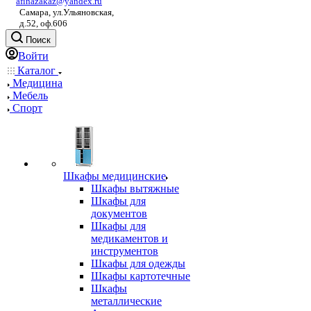
afinazakaz@yandex.ru
Самара, ул.Ульяновская,
д.52, оф.606
Поиск
Войти
Каталог
Медицина
Мебель
Спорт
Шкафы медицинские
Шкафы вытяжные
Шкафы для
документов
Шкафы для
медикаментов и
инструментов
Шкафы для одежды
Шкафы картотечные
Шкафы
металлические