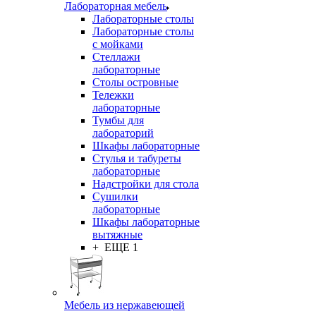
Лабораторная мебель
Лабораторные столы
Лабораторные столы
с мойками
Стеллажи
лабораторные
Столы островные
Тележки
лабораторные
Тумбы для
лабораторий
Шкафы лабораторные
Стулья и табуреты
лабораторные
Надстройки для стола
Сушилки
лабораторные
Шкафы лабораторные
вытяжные
+ ЕЩЕ 1
Мебель из нержавеющей