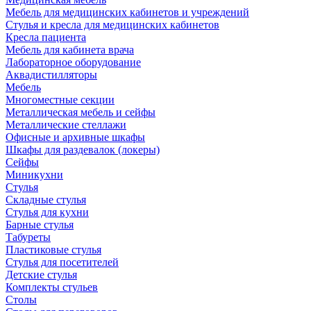
Мебель для медицинских кабинетов и учреждений
Стулья и кресла для медицинских кабинетов
Кресла пациента
Мебель для кабинета врача
Лабораторное оборудование
Аквадистилляторы
Мебель
Многоместные секции
Металлическая мебель и сейфы
Металлические стеллажи
Офисные и архивные шкафы
Шкафы для раздевалок (локеры)
Сейфы
Миникухни
Стулья
Складные стулья
Стулья для кухни
Барные стулья
Табуреты
Пластиковые стулья
Стулья для посетителей
Детские стулья
Комплекты стульев
Столы