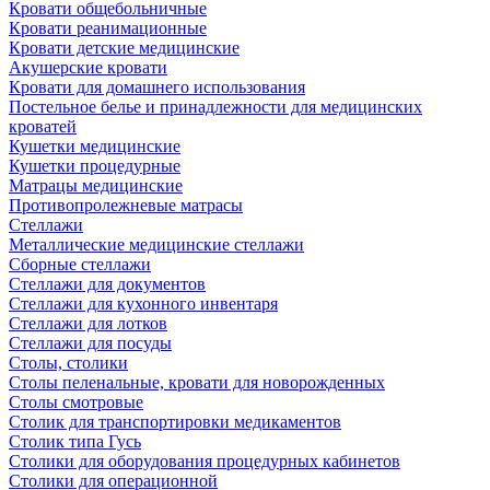
Кровати общебольничные
Кровати реанимационные
Кровати детские медицинские
Акушерские кровати
Кровати для домашнего использования
Постельное белье и принадлежности для медицинских
кроватей
Кушетки медицинские
Кушетки процедурные
Матрацы медицинские
Противопролежневые матрасы
Стеллажи
Металлические медицинские стеллажи
Сборные стеллажи
Стеллажи для документов
Стеллажи для кухонного инвентаря
Стеллажи для лотков
Стеллажи для посуды
Столы, столики
Столы пеленальные, кровати для новорожденных
Столы смотровые
Столик для транспортировки медикаментов
Столик типа Гусь
Столики для оборудования процедурных кабинетов
Столики для операционной