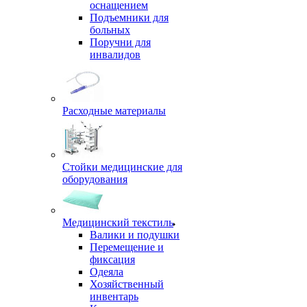
оснащением
Подъемники для
больных
Поручни для
инвалидов
Расходные материалы
Стойки медицинские для
оборудования
Медицинский текстиль
Валики и подушки
Перемещение и
фиксация
Одеяла
Хозяйственный
инвентарь