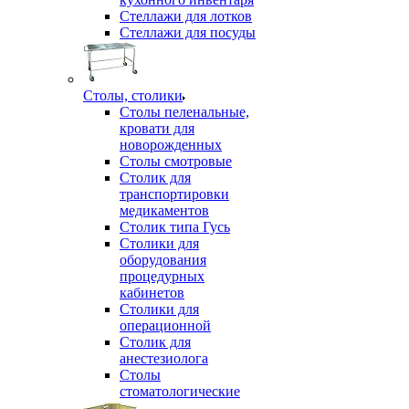
Стеллажи для лотков
Стеллажи для посуды
Столы, столики
Столы пеленальные,
кровати для
новорожденных
Столы смотровые
Столик для
транспортировки
медикаментов
Столик типа Гусь
Столики для
оборудования
процедурных
кабинетов
Столики для
операционной
Столик для
анестезиолога
Столы
стоматологические