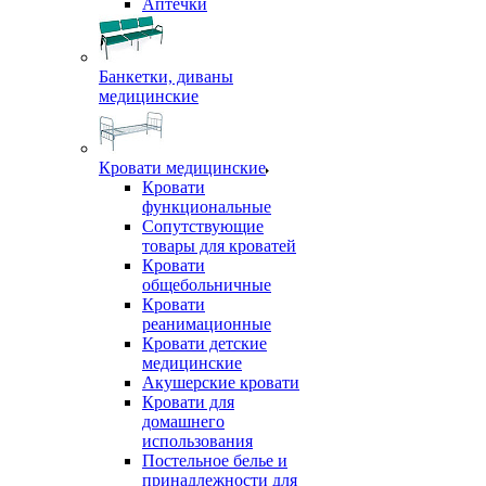
Аптечки
Банкетки, диваны
медицинские
Кровати медицинские
Кровати
функциональные
Сопутствующие
товары для кроватей
Кровати
общебольничные
Кровати
реанимационные
Кровати детские
медицинские
Акушерские кровати
Кровати для
домашнего
использования
Постельное белье и
принадлежности для