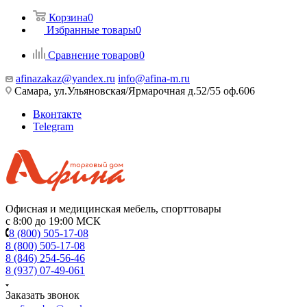
Корзина
0
Избранные товары
0
Сравнение товаров
0
afinazakaz@yandex.ru
info@afina-m.ru
Самара, ул.Ульяновская/Ярмарочная д.52/55 оф.606
Вконтакте
Telegram
Офисная и медицинская мебель, спорттовары
с 8:00 до 19:00 МСК
8 (800) 505-17-08
8 (800) 505-17-08
8 (846) 254-56-46
8 (937) 07-49-061
Заказать звонок