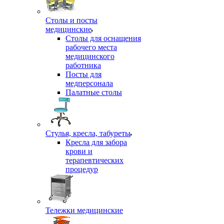
Столы и посты
медицинские
Столы для оснащения
рабочего места
медицинского
работника
Посты для
медперсонала
Палатные столы
Стулья, кресла, табуреты
Кресла для забора
крови и
терапевтических
процедур
Тележки медицинские