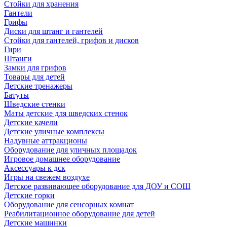
Стойки для хранения
Гантели
Грифы
Диски для штанг и гантелей
Стойки для гантелей, грифов и дисков
Гири
Штанги
Замки для грифов
Товары для детей
Детские тренажеры
Батуты
Шведские стенки
Маты детские для шведских стенок
Детские качели
Детские уличные комплексы
Надувные аттракционы
Оборудование для уличных площадок
Игровое домашнее оборудование
Аксессуары к дск
Игры на свежем воздухе
Детское развивающее оборудование для ДОУ и СОШ
Детские горки
Оборудование для сенсорных комнат
Реабилитационное оборудование для детей
Детские машинки