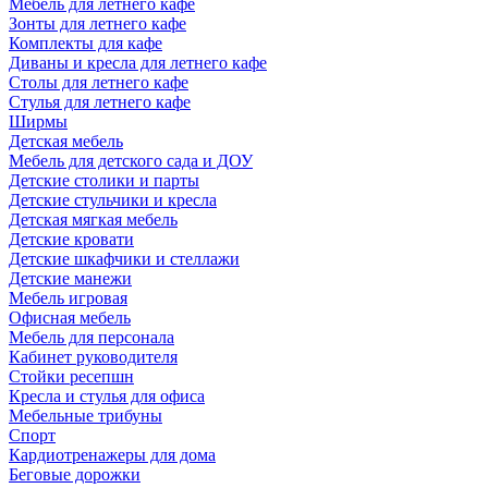
Мебель для летнего кафе
Зонты для летнего кафе
Комплекты для кафе
Диваны и кресла для летнего кафе
Столы для летнего кафе
Стулья для летнего кафе
Ширмы
Детская мебель
Мебель для детского сада и ДОУ
Детские столики и парты
Детские стульчики и кресла
Детская мягкая мебель
Детские кровати
Детские шкафчики и стеллажи
Детские манежи
Мебель игровая
Офисная мебель
Мебель для персонала
Кабинет руководителя
Стойки ресепшн
Кресла и стулья для офиса
Мебельные трибуны
Спорт
Кардиотренажеры для дома
Беговые дорожки