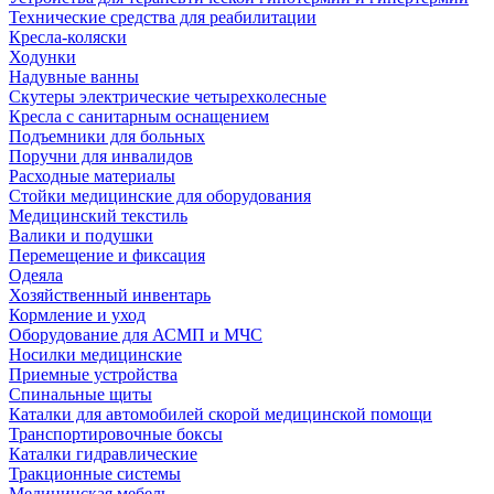
Технические средства для реабилитации
Кресла-коляски
Ходунки
Надувные ванны
Скутеры электрические четырехколесные
Кресла с санитарным оснащением
Подъемники для больных
Поручни для инвалидов
Расходные материалы
Стойки медицинские для оборудования
Медицинский текстиль
Валики и подушки
Перемещение и фиксация
Одеяла
Хозяйственный инвентарь
Кормление и уход
Оборудование для АСМП и МЧС
Носилки медицинские
Приемные устройства
Спинальные щиты
Каталки для автомобилей скорой медицинской помощи
Транспортировочные боксы
Каталки гидравлические
Тракционные системы
Медицинская мебель