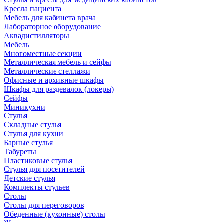
Кресла пациента
Мебель для кабинета врача
Лабораторное оборудование
Аквадистилляторы
Мебель
Многоместные секции
Металлическая мебель и сейфы
Металлические стеллажи
Офисные и архивные шкафы
Шкафы для раздевалок (локеры)
Сейфы
Миникухни
Стулья
Складные стулья
Стулья для кухни
Барные стулья
Табуреты
Пластиковые стулья
Стулья для посетителей
Детские стулья
Комплекты стульев
Столы
Столы для переговоров
Обеденные (кухонные) столы