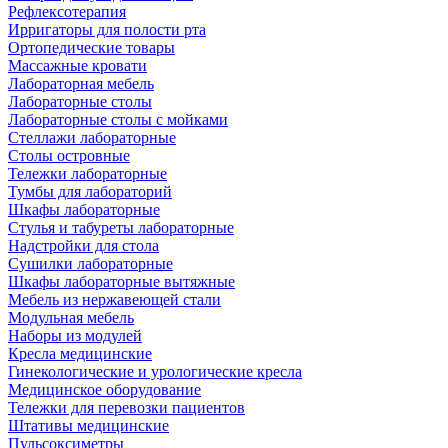
Рефлексотерапия
Ирригаторы для полости рта
Ортопедические товары
Массажные кровати
Лабораторная мебель
Лабораторные столы
Лабораторные столы с мойками
Стеллажи лабораторные
Столы островные
Тележки лабораторные
Тумбы для лабораторий
Шкафы лабораторные
Стулья и табуреты лабораторные
Надстройки для стола
Сушилки лабораторные
Шкафы лабораторные вытяжные
Мебель из нержавеющей стали
Модульная мебель
Наборы из модулей
Кресла медицинские
Гинекологические и урологические кресла
Медицинское оборудование
Тележки для перевозки пациентов
Штативы медицинские
Пульсоксиметры