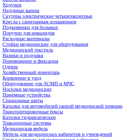
Ходунки
Надувные ванны
Скутеры электрические четырехколесные
Кресла с санитарным оснащением
Подъемники для больных
Поручни для инвалидов
Расходные материалы
Стойки медицинские для оборудования
Медицинский текстиль
Валики и подушки
Перемещение и фиксация
Одеяла
Хозяйственный инвентарь
Кормление и уход
Оборудование для АСМП и МЧС
Носилки медицинские
Приемные устройства
Спинальные щиты
Каталки для автомобилей скорой медицинской помощи
Транспортировочные боксы
Каталки гидравлические
Тракционные системы
Медицинская мебель
Мебель для медицинских кабинетов и учреждений
Стулья и кресла для медицинских кабинетов