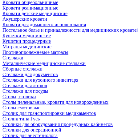
Кровати общебольничные
Кровати реанимационные
Кровати детские медицинские
Акушерские кровати
Кровати для домашнего использования
Постельное белье и принадлежности для медицинских кровате
Кушетки медицинские
Кушетки процедурные
Матрацы медицинские
Противопролежневые матрасы
Стеллажи
Металлические медицинские стеллажи
Сборные стеллажи
Стеллажи для документов
Стеллажи для кухонного инвентаря
Стеллажи для лотков
Стеллажи для посуды
Столы, столики
Столы пеленальные, кровати для новорожденных
Столы смотровые
Столик для транспортировки медикаментов
Столик типа Гусь
Столики для оборудования процедурных кабинетов
Столики для операционной
Столик для анестезиолога