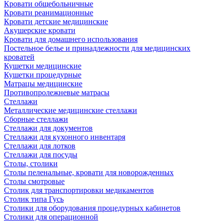
Кровати общебольничные
Кровати реанимационные
Кровати детские медицинские
Акушерские кровати
Кровати для домашнего использования
Постельное белье и принадлежности для медицинских
кроватей
Кушетки медицинские
Кушетки процедурные
Матрацы медицинские
Противопролежневые матрасы
Стеллажи
Металлические медицинские стеллажи
Сборные стеллажи
Стеллажи для документов
Стеллажи для кухонного инвентаря
Стеллажи для лотков
Стеллажи для посуды
Столы, столики
Столы пеленальные, кровати для новорожденных
Столы смотровые
Столик для транспортировки медикаментов
Столик типа Гусь
Столики для оборудования процедурных кабинетов
Столики для операционной