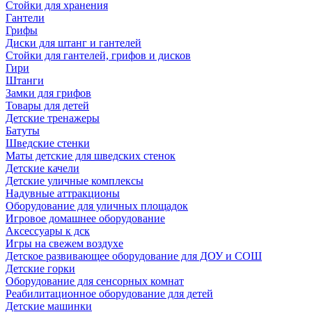
Стойки для хранения
Гантели
Грифы
Диски для штанг и гантелей
Стойки для гантелей, грифов и дисков
Гири
Штанги
Замки для грифов
Товары для детей
Детские тренажеры
Батуты
Шведские стенки
Маты детские для шведских стенок
Детские качели
Детские уличные комплексы
Надувные аттракционы
Оборудование для уличных площадок
Игровое домашнее оборудование
Аксессуары к дск
Игры на свежем воздухе
Детское развивающее оборудование для ДОУ и СОШ
Детские горки
Оборудование для сенсорных комнат
Реабилитационное оборудование для детей
Детские машинки