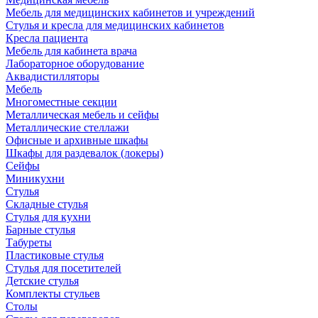
Мебель для медицинских кабинетов и учреждений
Стулья и кресла для медицинских кабинетов
Кресла пациента
Мебель для кабинета врача
Лабораторное оборудование
Аквадистилляторы
Мебель
Многоместные секции
Металлическая мебель и сейфы
Металлические стеллажи
Офисные и архивные шкафы
Шкафы для раздевалок (локеры)
Сейфы
Миникухни
Стулья
Складные стулья
Стулья для кухни
Барные стулья
Табуреты
Пластиковые стулья
Стулья для посетителей
Детские стулья
Комплекты стульев
Столы