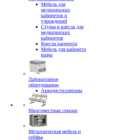
Мебель для
медицинских
кабинетов и
учреждений
Стулья и кресла для
медицинских
кабинетов
Кресла пациента
Мебель для кабинета
врача
Лабораторное
оборудование
Аквадистилляторы
Многоместные секции
Металлическая мебель и
сейфы