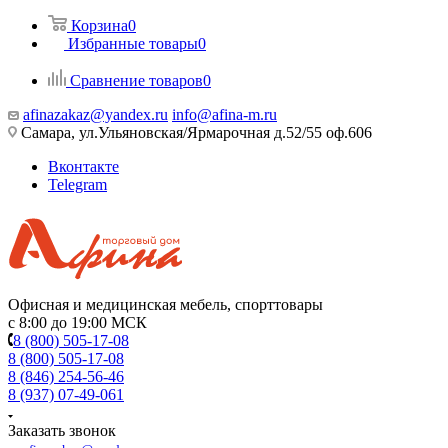
Корзина
0
Избранные товары
0
Сравнение товаров
0
afinazakaz@yandex.ru
info@afina-m.ru
Самара, ул.Ульяновская/Ярмарочная д.52/55 оф.606
Вконтакте
Telegram
Офисная и медицинская мебель, спорттовары
с 8:00 до 19:00 МСК
8 (800) 505-17-08
8 (800) 505-17-08
8 (846) 254-56-46
8 (937) 07-49-061
Заказать звонок