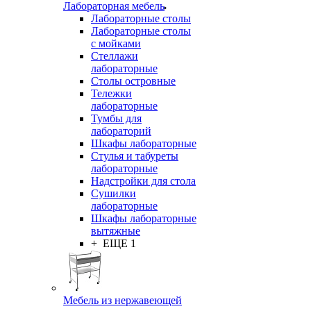
Лабораторная мебель
Лабораторные столы
Лабораторные столы
с мойками
Стеллажи
лабораторные
Столы островные
Тележки
лабораторные
Тумбы для
лабораторий
Шкафы лабораторные
Стулья и табуреты
лабораторные
Надстройки для стола
Сушилки
лабораторные
Шкафы лабораторные
вытяжные
+ ЕЩЕ 1
Мебель из нержавеющей