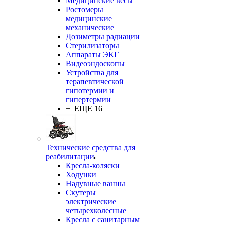
Медицинские весы
Ростомеры
медицинские
механические
Дозиметры радиации
Стерилизаторы
Аппараты ЭКГ
Видеоэндоскопы
Устройства для
терапевтической
гипотермии и
гипертермии
+ ЕЩЕ 16
Технические средства для
реабилитации
Кресла-коляски
Ходунки
Надувные ванны
Скутеры
электрические
четырехколесные
Кресла с санитарным