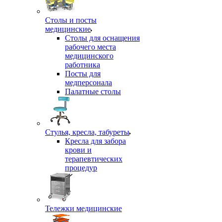
Столы и посты
медицинские
Столы для оснащения
рабочего места
медицинского
работника
Посты для
медперсонала
Палатные столы
Стулья, кресла, табуреты
Кресла для забора
крови и
терапевтических
процедур
Тележки медицинские