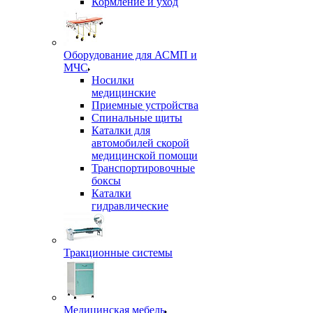
Кормление и уход
Оборудование для АСМП и
МЧС
Носилки
медицинские
Приемные устройства
Спинальные щиты
Каталки для
автомобилей скорой
медицинской помощи
Транспортировочные
боксы
Каталки
гидравлические
Тракционные системы
Медицинская мебель