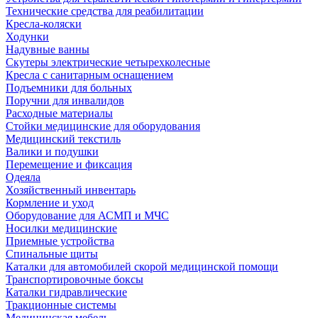
Технические средства для реабилитации
Кресла-коляски
Ходунки
Надувные ванны
Скутеры электрические четырехколесные
Кресла с санитарным оснащением
Подъемники для больных
Поручни для инвалидов
Расходные материалы
Стойки медицинские для оборудования
Медицинский текстиль
Валики и подушки
Перемещение и фиксация
Одеяла
Хозяйственный инвентарь
Кормление и уход
Оборудование для АСМП и МЧС
Носилки медицинские
Приемные устройства
Спинальные щиты
Каталки для автомобилей скорой медицинской помощи
Транспортировочные боксы
Каталки гидравлические
Тракционные системы
Медицинская мебель