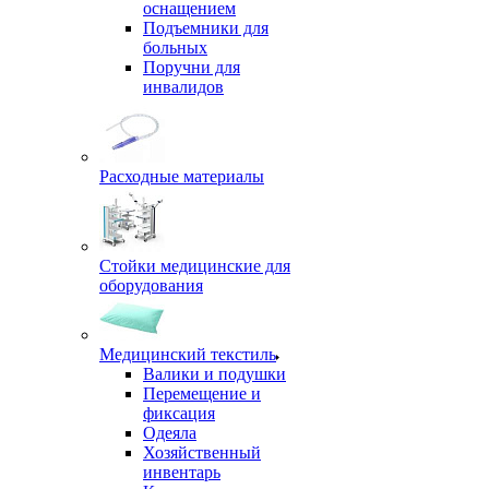
оснащением
Подъемники для
больных
Поручни для
инвалидов
Расходные материалы
Стойки медицинские для
оборудования
Медицинский текстиль
Валики и подушки
Перемещение и
фиксация
Одеяла
Хозяйственный
инвентарь