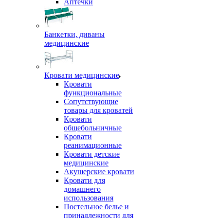
Аптечки
Банкетки, диваны
медицинские
Кровати медицинские
Кровати
функциональные
Сопутствующие
товары для кроватей
Кровати
общебольничные
Кровати
реанимационные
Кровати детские
медицинские
Акушерские кровати
Кровати для
домашнего
использования
Постельное белье и
принадлежности для