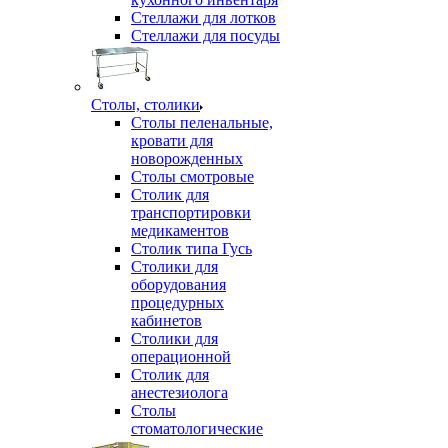
Стеллажи для лотков
Стеллажи для посуды
Столы, столики
Столы пеленальные,
кровати для
новорожденных
Столы смотровые
Столик для
транспортировки
медикаментов
Столик типа Гусь
Столики для
оборудования
процедурных
кабинетов
Столики для
операционной
Столик для
анестезиолога
Столы
стоматологические