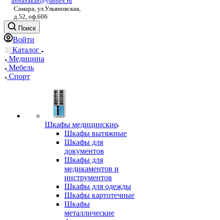
afinazakaz@yandex.ru
Самара, ул.Ульяновская,
д.52, оф.606
Поиск
Войти
Каталог
Медицина
Мебель
Спорт
Шкафы медицинские
Шкафы вытяжные
Шкафы для
документов
Шкафы для
медикаментов и
инструментов
Шкафы для одежды
Шкафы картотечные
Шкафы
металлические