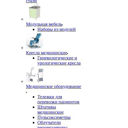
стали
Модульная мебель
Наборы из модулей
Кресла медицинские
Гинекологические и
урологические кресла
Медицинское оборудование
Тележки для
перевозки пациентов
Штативы
медицинские
Пульсоксиметры
Облучатели
рециркуляторы