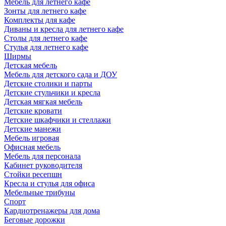
Мебель для летнего кафе
Зонты для летнего кафе
Комплекты для кафе
Диваны и кресла для летнего кафе
Столы для летнего кафе
Стулья для летнего кафе
Ширмы
Детская мебель
Мебель для детского сада и ДОУ
Детские столики и парты
Детские стульчики и кресла
Детская мягкая мебель
Детские кровати
Детские шкафчики и стеллажи
Детские манежи
Мебель игровая
Офисная мебель
Мебель для персонала
Кабинет руководителя
Стойки ресепшн
Кресла и стулья для офиса
Мебельные трибуны
Спорт
Кардиотренажеры для дома
Беговые дорожки