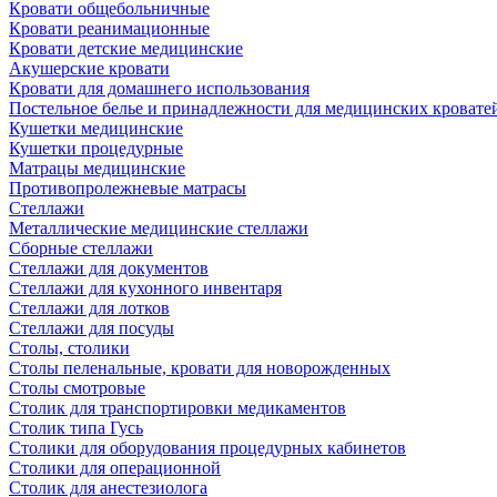
Кровати общебольничные
Кровати реанимационные
Кровати детские медицинские
Акушерские кровати
Кровати для домашнего использования
Постельное белье и принадлежности для медицинских кровате
Кушетки медицинские
Кушетки процедурные
Матрацы медицинские
Противопролежневые матрасы
Стеллажи
Металлические медицинские стеллажи
Сборные стеллажи
Стеллажи для документов
Стеллажи для кухонного инвентаря
Стеллажи для лотков
Стеллажи для посуды
Столы, столики
Столы пеленальные, кровати для новорожденных
Столы смотровые
Столик для транспортировки медикаментов
Столик типа Гусь
Столики для оборудования процедурных кабинетов
Столики для операционной
Столик для анестезиолога