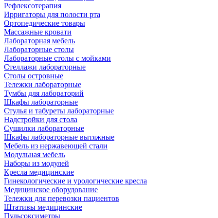
Рефлексотерапия
Ирригаторы для полости рта
Ортопедические товары
Массажные кровати
Лабораторная мебель
Лабораторные столы
Лабораторные столы с мойками
Стеллажи лабораторные
Столы островные
Тележки лабораторные
Тумбы для лабораторий
Шкафы лабораторные
Стулья и табуреты лабораторные
Надстройки для стола
Сушилки лабораторные
Шкафы лабораторные вытяжные
Мебель из нержавеющей стали
Модульная мебель
Наборы из модулей
Кресла медицинские
Гинекологические и урологические кресла
Медицинское оборудование
Тележки для перевозки пациентов
Штативы медицинские
Пульсоксиметры