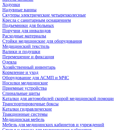
Ходунки
Надувные ванны
Скутеры электрические четырехколесные
Кресла с санитарным оснащением
Подъемники для больных
Поручни для инвалидов
Расходные материалы
Стойки медицинские для оборудования
Медицинский текстиль
Валики и подушки
Перемещение и фиксация
Одеяла
Хозяйственный инвентарь
Кормление и уход
Оборудование для АСМП и МЧС
Носилки медицинские
Приемные устройства
Спинальные щиты
Каталки для автомобилей скорой медицинской помощи
Транспортировочные боксы
Каталки гидравлические
Тракционные системы
Медицинская мебель
Мебель для медицинских кабинетов и учреждений
Стулья и кресла для медицинских кабинетов