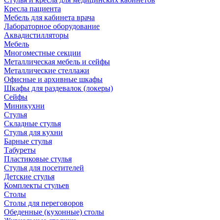
Кресла пациента
Мебель для кабинета врача
Лабораторное оборудование
Аквадистилляторы
Мебель
Многоместные секции
Металлическая мебель и сейфы
Металлические стеллажи
Офисные и архивные шкафы
Шкафы для раздевалок (локеры)
Сейфы
Миникухни
Стулья
Складные стулья
Стулья для кухни
Барные стулья
Табуреты
Пластиковые стулья
Стулья для посетителей
Детские стулья
Комплекты стульев
Столы
Столы для переговоров
Обеденные (кухонные) столы