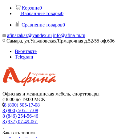
Корзина
0
Избранные товары
0
Сравнение товаров
0
afinazakaz@yandex.ru
info@afina-m.ru
Самара, ул.Ульяновская/Ярмарочная д.52/55 оф.606
Вконтакте
Telegram
Офисная и медицинская мебель, спорттовары
с 8:00 до 19:00 МСК
8 (800) 505-17-08
8 (800) 505-17-08
8 (846) 254-56-46
8 (937) 07-49-061
Заказать звонок