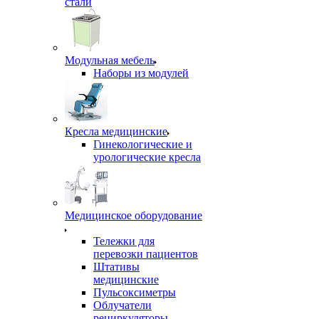
стали
Модульная мебель
Наборы из модулей
Кресла медицинские
Гинекологические и
урологические кресла
Медицинское оборудование
Тележки для
перевозки пациентов
Штативы
медицинские
Пульсоксиметры
Облучатели
рециркуляторы