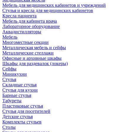
Мебель для медицинских кабинетов и учреждений
Стулья и кресла для медицинских кабинетов
Кресла пациента
Мебель для кабинета врача
Лабораторное оборудование
Аквадистилляторы
Мебель
Многоместные секции
Металлическая мебель и сейфы
Металлические стеллажи
Офисные и архивные шкафы
Шкафы для раздевалок (локеры)
Сейфы
Миникухни
Стулья
Складные стулья
Стулья для кухни
Барные стулья
Табуреты
Пластиковые стулья
Стулья для посетителей
Детские стулья
Комплекты стульев
Столы