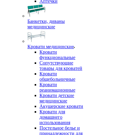
Аптечки
Банкетки, диваны
медицинские
Кровати медицинские
Кровати
функциональные
Сопутствующие
товары для кроватей
Кровати
общебольничные
Кровати
реанимационные
Кровати детские
медицинские
Акушерские кровати
Кровати для
домашнего
использования
Постельное белье и
принадлежности для