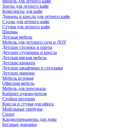
Мебель для летнего кафе
Зонты для летнего кафе
Комплекты для кафе
Диваны и кресла для летнего кафе
Столы для летнего кафе
Стулья для летнего кафе
Ширмы
Детская мебель
Мебель для детского сада и ДОУ
Детские столики и парты
Детские стульчики и кресла
Детская мягкая мебель
Детские кровати
Детские шкафчики и стеллажи
Детские манежи
Мебель игровая
Офисная мебель
Мебель для персонала
Кабинет руководителя
Стойки ресепшн
Кресла и стулья для офиса
Мебельные трибуны
Спорт
Кардиотренажеры для дома
Беговые дорожки