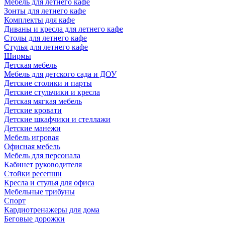
Мебель для летнего кафе
Зонты для летнего кафе
Комплекты для кафе
Диваны и кресла для летнего кафе
Столы для летнего кафе
Стулья для летнего кафе
Ширмы
Детская мебель
Мебель для детского сада и ДОУ
Детские столики и парты
Детские стульчики и кресла
Детская мягкая мебель
Детские кровати
Детские шкафчики и стеллажи
Детские манежи
Мебель игровая
Офисная мебель
Мебель для персонала
Кабинет руководителя
Стойки ресепшн
Кресла и стулья для офиса
Мебельные трибуны
Спорт
Кардиотренажеры для дома
Беговые дорожки