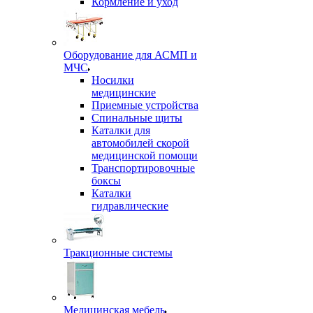
Кормление и уход
Оборудование для АСМП и
МЧС
Носилки
медицинские
Приемные устройства
Спинальные щиты
Каталки для
автомобилей скорой
медицинской помощи
Транспортировочные
боксы
Каталки
гидравлические
Тракционные системы
Медицинская мебель