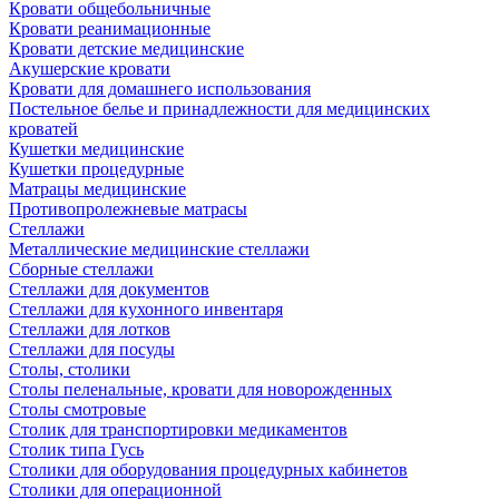
Кровати общебольничные
Кровати реанимационные
Кровати детские медицинские
Акушерские кровати
Кровати для домашнего использования
Постельное белье и принадлежности для медицинских
кроватей
Кушетки медицинские
Кушетки процедурные
Матрацы медицинские
Противопролежневые матрасы
Стеллажи
Металлические медицинские стеллажи
Сборные стеллажи
Стеллажи для документов
Стеллажи для кухонного инвентаря
Стеллажи для лотков
Стеллажи для посуды
Столы, столики
Столы пеленальные, кровати для новорожденных
Столы смотровые
Столик для транспортировки медикаментов
Столик типа Гусь
Столики для оборудования процедурных кабинетов
Столики для операционной