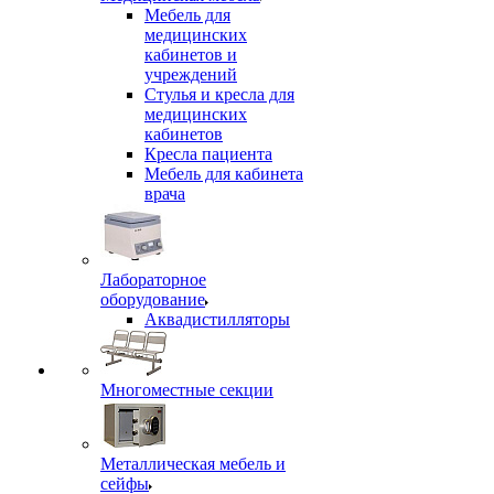
Мебель для
медицинских
кабинетов и
учреждений
Стулья и кресла для
медицинских
кабинетов
Кресла пациента
Мебель для кабинета
врача
Лабораторное
оборудование
Аквадистилляторы
Многоместные секции
Металлическая мебель и
сейфы