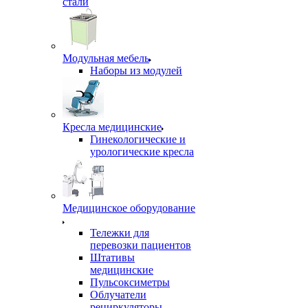
стали
Модульная мебель
Наборы из модулей
Кресла медицинские
Гинекологические и
урологические кресла
Медицинское оборудование
Тележки для
перевозки пациентов
Штативы
медицинские
Пульсоксиметры
Облучатели
рециркуляторы