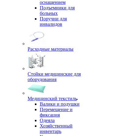
оснащением
Подъемники для
больных
Поручни для
инвалидов
Расходные материалы
Стойки медицинские для
оборудования
Медицинский текстиль
Валики и подушки
Перемещение и
фиксация
Одеяла
Хозяйственный
инвентарь