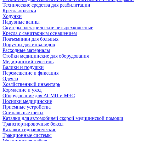
Технические средства для реабилитации
Кресла-коляски
Ходунки
Надувные ванны
Скутеры электрические четырехколесные
Кресла с санитарным оснащением
Подъемники для больных
Поручни для инвалидов
Расходные материалы
Стойки медицинские для оборудования
Медицинский текстиль
Валики и подушки
Перемещение и фиксация
Одеяла
Хозяйственный инвентарь
Кормление и уход
Оборудование для АСМП и МЧС
Носилки медицинские
Приемные устройства
Спинальные щиты
Каталки для автомобилей скорой медицинской помощи
Транспортировочные боксы
Каталки гидравлические
Тракционные системы
Медицинская мебель