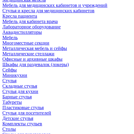
Мебель для медицинских кабинетов и учреждений
Стулья и кресла для медицинских кабинетов
Кресла пациента
Мебель для кабинета врача
Лабораторное оборудование
Аквадистилляторы
Мебель
Многоместные секции
Металлическая мебель и сейфы
Металлические стеллажи
Офисные и архивные шкафы
Шкафы для раздевалок (локеры)
Сейфы
Миникухни
Стулья
Складные стулья
Стулья для кухни
Барные стулья
Табуреты
Пластиковые стулья
Стулья для посетителей
Детские стулья
Комплекты стульев
Столы