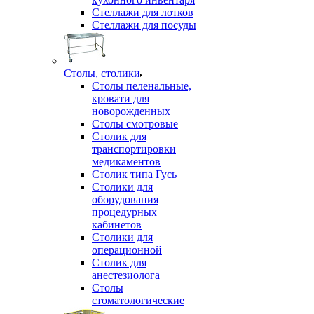
Стеллажи для лотков
Стеллажи для посуды
Столы, столики
Столы пеленальные,
кровати для
новорожденных
Столы смотровые
Столик для
транспортировки
медикаментов
Столик типа Гусь
Столики для
оборудования
процедурных
кабинетов
Столики для
операционной
Столик для
анестезиолога
Столы
стоматологические