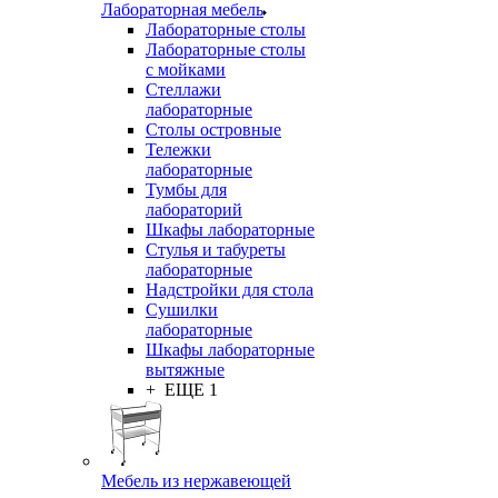
Лабораторная мебель
Лабораторные столы
Лабораторные столы
с мойками
Стеллажи
лабораторные
Столы островные
Тележки
лабораторные
Тумбы для
лабораторий
Шкафы лабораторные
Стулья и табуреты
лабораторные
Надстройки для стола
Сушилки
лабораторные
Шкафы лабораторные
вытяжные
+ ЕЩЕ 1
Мебель из нержавеющей