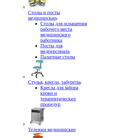
Столы и посты
медицинские
Столы для оснащения
рабочего места
медицинского
работника
Посты для
медперсонала
Палатные столы
Стулья, кресла, табуреты
Кресла для забора
крови и
терапевтических
процедур
Тележки медицинские