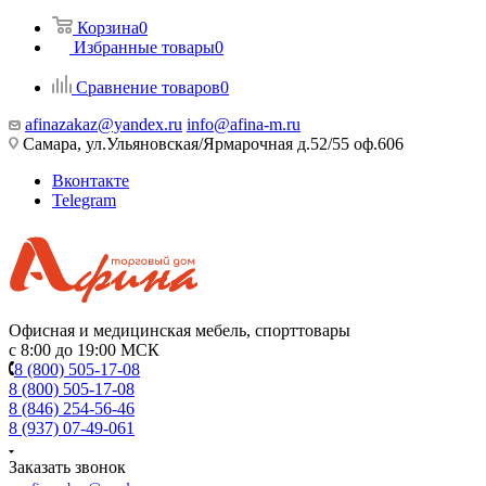
Корзина
0
Избранные товары
0
Сравнение товаров
0
afinazakaz@yandex.ru
info@afina-m.ru
Самара, ул.Ульяновская/Ярмарочная д.52/55 оф.606
Вконтакте
Telegram
Офисная и медицинская мебель, спорттовары
с 8:00 до 19:00 МСК
8 (800) 505-17-08
8 (800) 505-17-08
8 (846) 254-56-46
8 (937) 07-49-061
Заказать звонок