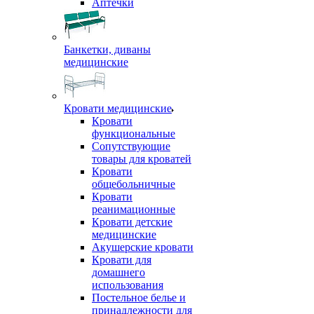
Аптечки
Банкетки, диваны
медицинские
Кровати медицинские
Кровати
функциональные
Сопутствующие
товары для кроватей
Кровати
общебольничные
Кровати
реанимационные
Кровати детские
медицинские
Акушерские кровати
Кровати для
домашнего
использования
Постельное белье и
принадлежности для