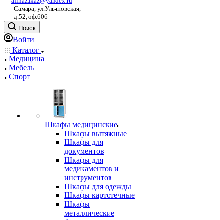
afinazakaz@yandex.ru
Самара, ул.Ульяновская,
д.52, оф.606
Поиск
Войти
Каталог
Медицина
Мебель
Спорт
Шкафы медицинские
Шкафы вытяжные
Шкафы для
документов
Шкафы для
медикаментов и
инструментов
Шкафы для одежды
Шкафы картотечные
Шкафы
металлические