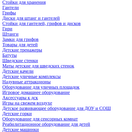
Стойки для хранения
Гантели
Грифы
Диски для штанг и гантелей
Стойки для гантелей, грифов и дисков
Гири
Штанги
Замки для грифов
Товары для детей
Детские тренажеры
Батуты
Шведские стенки
Маты детские для шведских стенок
Детские качели
Детские уличные комплексы
Надувные аттракционы
Оборудование для уличных площадок
Игровое домашнее оборудование
Аксессуары к дск
Игры на свежем воздухе
Детское развивающее оборудование для ДОУ и СОШ
Детские горки
Оборудование для сенсорных комнат
Реабилитационное оборудование для детей
Детские машинки